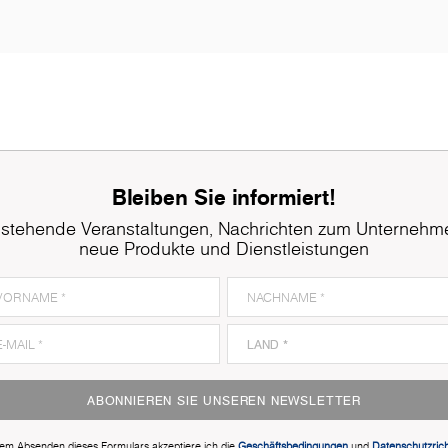
Bleiben Sie informiert!
stehende Veranstaltungen, Nachrichten zum Unternehm
neue Produkte und Dienstleistungen
ABONNIEREN SIE UNSEREN NEWSLETTER
dem Absenden dieses Formulars akzeptiere ich die
Geschäftsbedingungen
und
Datenschutzricht