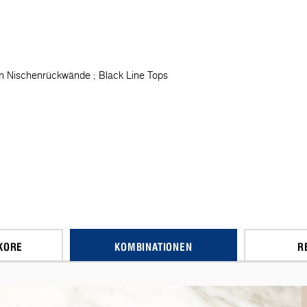
n Nischenrückwände
Black Line Tops
KORE
KOMBINATIONEN
R