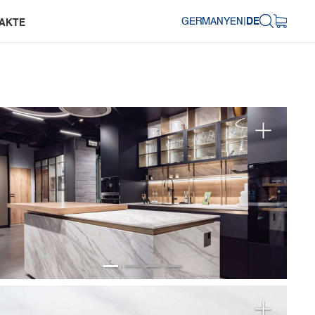
GERMANY
EN
|
DE
AKTE