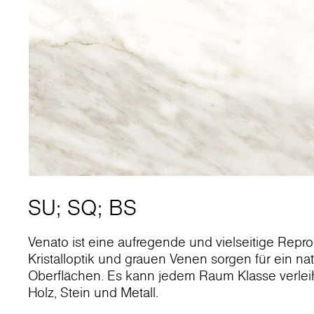
SU
;
SQ
;
BS
Venato ist eine aufregende und vielseitige Repr
Kristalloptik und grauen Venen sorgen für ein n
Oberflächen. Es kann jedem Raum Klasse verleih
Holz, Stein und Metall.