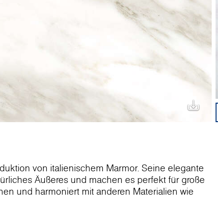
oduktion von italienischem Marmor. Seine elegante
atürliches Äußeres und machen es perfekt für große
en und harmoniert mit anderen Materialien wie