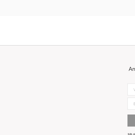
An
Mit 