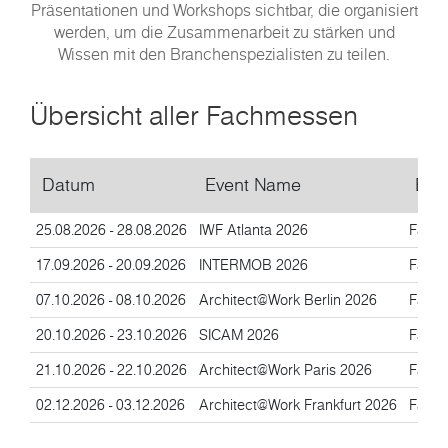
Präsentationen und Workshops sichtbar, die organisiert
werden, um die Zusammenarbeit zu stärken und
Wissen mit den Branchenspezialisten zu teilen.
Übersicht aller Fachmessen
Datum
Event Name
Eve
25.08.2026 - 28.08.2026
IWF Atlanta 2026
Fach
17.09.2026 - 20.09.2026
INTERMOB 2026
Fach
07.10.2026 - 08.10.2026
Architect@Work Berlin 2026
Fach
20.10.2026 - 23.10.2026
SICAM 2026
Fach
21.10.2026 - 22.10.2026
Architect@Work Paris 2026
Fach
02.12.2026 - 03.12.2026
Architect@Work Frankfurt 2026
Fach