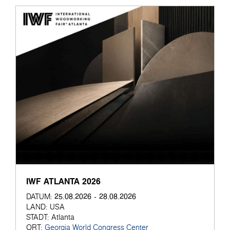
IWF ATLANTA 2026
25.08.2026 - 28.08.2026
DATUM:
LAND:
USA
STADT:
Atlanta
ORT:
Georgia World Congress Center