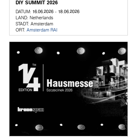
DIY SUMMIT 2026
16.06.2026 - 18.06.2026
DATUM:
LAND:
Netherlands
STADT:
Amsterdam
ORT:
Amsterdam RAI