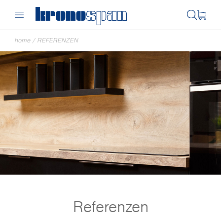
home
/
REFERENZEN
Referenzen