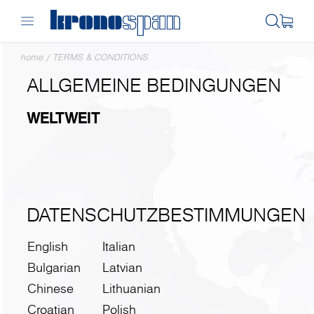
home
/
TERMS & CONDITIONS
ALLGEMEINE BEDINGUNGEN
WELTWEIT
DATENSCHUTZBESTIMMUNGEN
English
Italian
Bulgarian
Latvian
Chinese
Lithuanian
Croatian
Polish