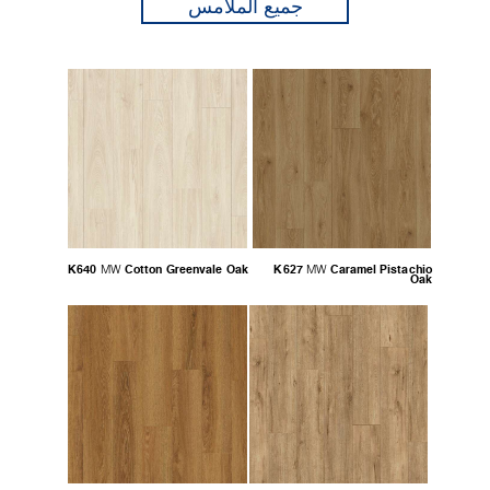
جميع الملامس
K640
Cotton Greenvale Oak
K627
Caramel Pistachio
MW
MW
Oak