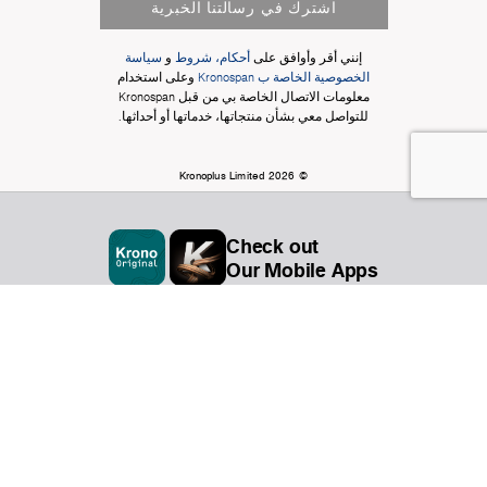
اشترك في رسالتنا الخبرية
إنني أقر وأوافق على
أحكام، شروط
و
سياسة
الخصوصية الخاصة ب Kronospan
وعلى استخدام
معلومات الاتصال الخاصة بي من قبل Kronospan
للتواصل معي بشأن منتجاتها، خدماتها أو أحداثها.
© Kronoplus Limited 2026
Check out
Our Mobile Apps
المنظمة