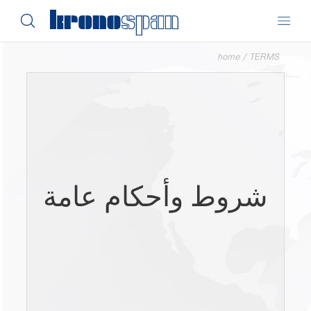
home
/
TERMS
شروط وأحكام عامة