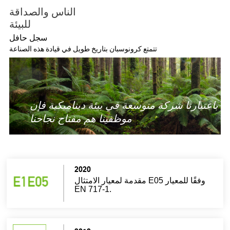
الناس والصداقة
للبيئة
سجل حافل
تتمتع كرونوسبان بتاريخ طويل في قيادة هذه الصناعة
شركة متوسعة في بيئة ديناميكية فإن
موظفينا هم مفتاح نجاحنا
2020
مقدمة لمعيار الامتثال E05 وفقًا للمعيار
EN 717-1.