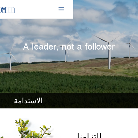
A leader, not a follo
الاستدامة
التزامنا