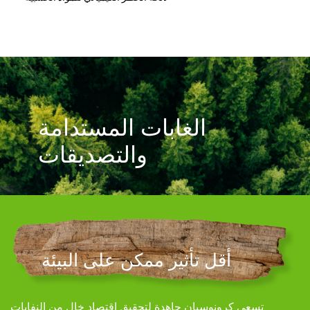
الغابات المستدامة
والتصديقات
أقل تأثير ممكن على البيئة
رونوسبان جاهدة لتحقيق اقتصاد خالٍ من النفايات