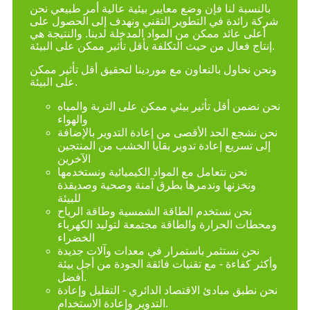
لنا فإن وضع معايير بيئية عالية أمر طبيعي نحن
ة في التطوير التقني ونهدف إلى الحصول على
ئد ممكن من المواد المدخلة لدينا. والنتيجة هي
ل بالتعاون مع موردينا لتحقيق أقل تأثير ممكن
على البيئة.
قل تأثير بيئي ممكن على التربة والمياه
والهواء
الحد الأقصى من إعادة التدوير بالإضافة
ع إعادة تدوير بقايا الخشب من المنتجين
الآخرين
 نتعامل مع المواد الكيميائية ونستخدمها
نها وندمرها بطرق آمنة وصحية وصديقذة
للبيئة
 نستخدم الطاقة الشمسية وطاقة الرياح
حرارة والطاقة مجتمعة لتوليد الكهرباء
الخضراء
ستثمر باستمرار في معدات وآلات جديدة
ءة - مع تقنيات فائقة الجودة من أجل بيئة
أفضل.
مبادئ الاقتصاد الدائري - التقليل وإعادة
التدوير وإعادة الاستخدام.