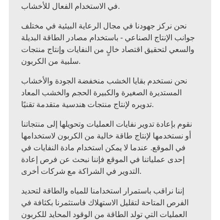
في الاستخدام الفعال للأخشاب.
كز جهودنا في مجال الرعاية البيئية في مختلف
نتاج الصناعي - باستخدام مصادر الطاقة البديلة
تحقيق اقتصاد خالٍ من النفايات وإنتاج منتجات
سلبية من الكربون.
تخدم بقايا الخشب منخفضة الجودة والأخشاب
تديرة الصغيرة والكبيرة الحجم والخشب المعاد
تدويره لإنتاج منتجات هندسية متقدمة تقنيًا.
ادة تدوير نفايات العمليات وتحويلها إلى منتجاتنا
دمها لإنتاج طاقة خالية من الكربون لاستخدامها
وقع. عندما لا يمكن استخدام مادة النفايات في
عملياتنا في الموقع فإننا نبحث عن فرص إعادة
التدوير في الشراكة مع شركات أخرى.
نراقب باستمرار استخدامنا للمياه والطاقة لتحديد
لمتاحة لتقليل الاستهلاك فاستثمرنا بكثافة في
ات التي تولد الطاقة من الوقود المحايد للكربون