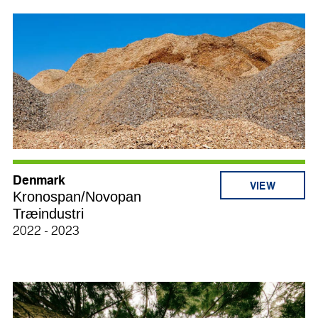
Denmark
Kronospan/Novopan
Træindustri
2022 - 2023