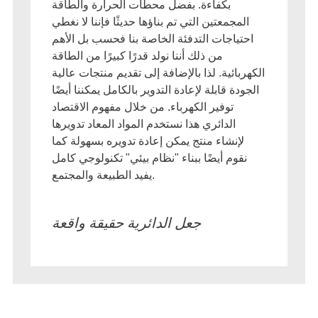
بكفاءة. بفضل محطات الحرارة والطاقة
مجمعتين التي تم بناؤها حديثًا فإننا لا نغطي
ياجات التدفئة الخاصة بنا فحسب بل الأهم
من ذلك أننا نولد قدرًا كبيرًا من الطاقة
بائية. لذا بالإضافة إلى تقديم منتجات عالية
دة قابلة لإعادة التدوير بالكامل يمكننا أيضًا
توفير الكهرباء. من خلال مفهوم الاقتصاد
الدائري هذا نستخدم المواد المعاد تدويرها
إنشاء منتج يمكن إعادة تدويره بسهولة كما
قوم أيضًا ببناء "نظام بيئي" تكنولوجي كامل
يفيد الطبيعة والمجتمع.
جعل الدائرية حقيقة واقعة