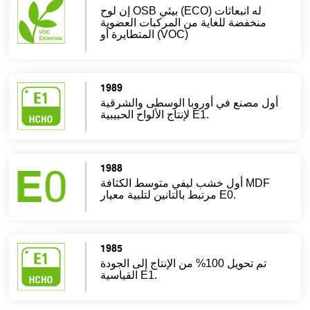
إن لوح OSB بيئي (ECO) له انبعاثات
 للغاية من المركبات العضوية
المتطايرة أو (VOC)
1989
 في أوروبا الوسطى والشرقية
لإنتاج الألواح الحبيبية E1.
1988
ل خشب ليفي متوسط الكثافة MDF
مرتبط بالتانين لتلبية معيار E0.
1985
تم تحويل 100% من الإنتاج إلى الجودة
القياسية E1.