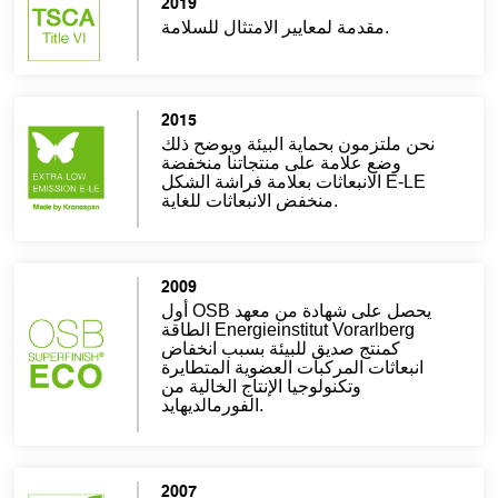
2019
2015
زمون بحماية البيئة ويوضح ذلك
 علامة على منتجاتنا منخفضة
الانبعاثات بعلامة فراشة الشكل E-LE
منخفض الانبعاثات للغاية.
2009
أول OSB يحصل على شهادة من معهد
الطاقة Energieinstitut Vorarlberg
تج صديق للبيئة بسبب انخفاض
ات المركبات العضوية المتطايرة
وتكنولوجيا الإنتاج الخالية من
الفورمالديهايد.
2007