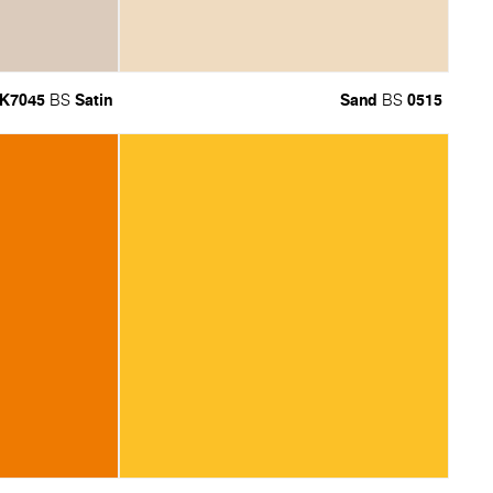
K7045
Satin
Sand
0515
BS
BS