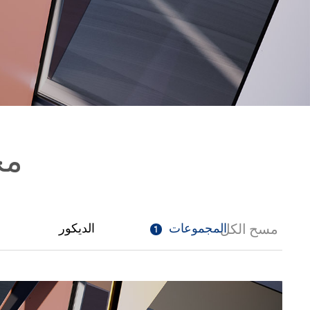
مج
1
المجموعات
الديكور
مسح الكل