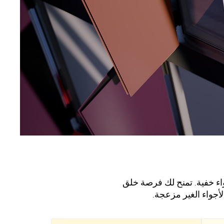
هر الأكثر حيورة أو أجواء خفية. تمنح لك فرصة خلق
الأجواء الغير مزعجة.