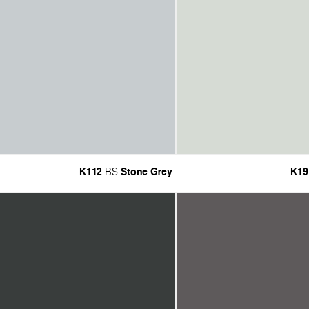
K112
Stone Grey
K19
BS