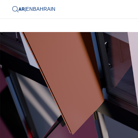
AR
|
EN
BAHRAIN