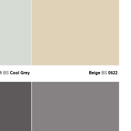
1
Cool Grey
Beige
0522
BS
BS