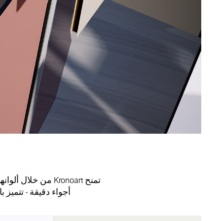
أجواء دقيقة - تتميز ب