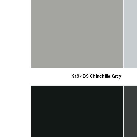
K197
Chinchilla Grey
BS