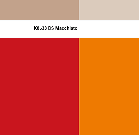
K8533
Macchiato
BS