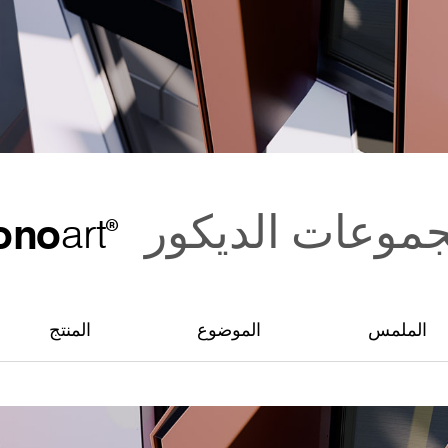
موعات الديكور
art
ono
®
الملمس
الموضوع
المنتج