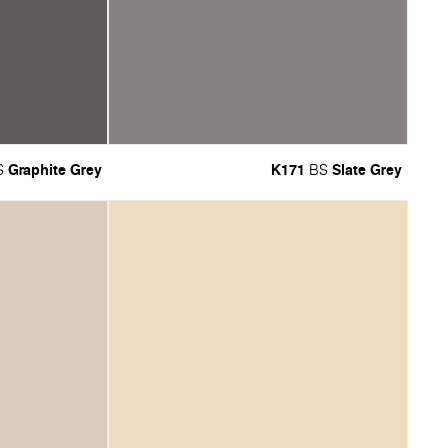
Graphite Grey
K171
Slate Grey
S
BS