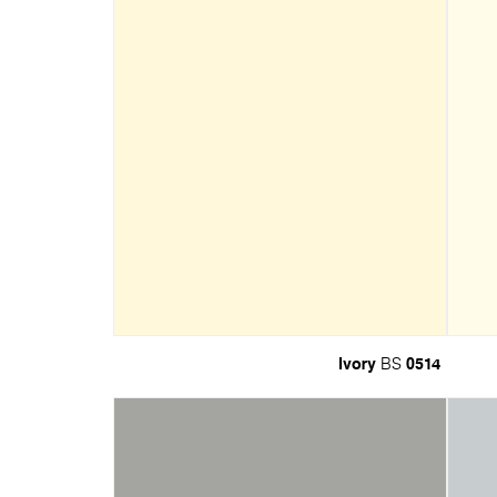
Ivory
0514
BS