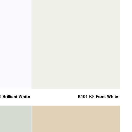
Brilliant White
K101
Front White
S
BS