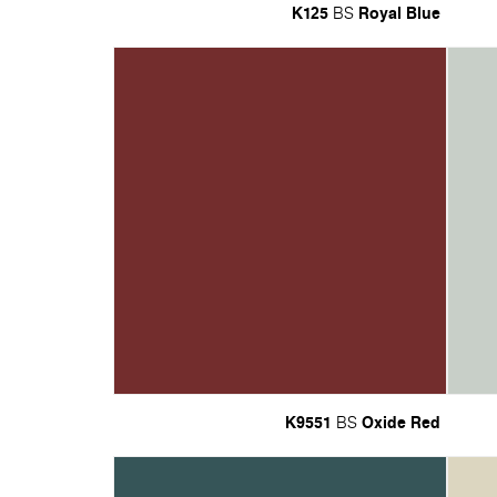
K125
Royal Blue
BS
K9551
Oxide Red
BS