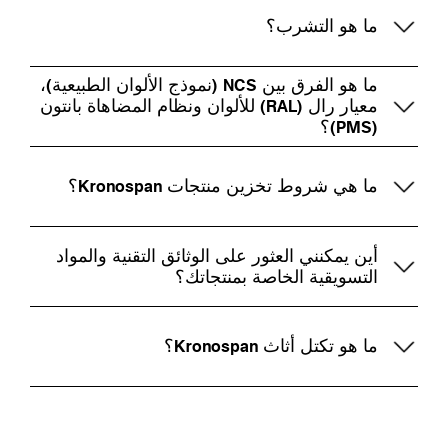
ما هو التشرب؟
ما هو الفرق بين NCS (نموذج الألوان الطبيعية)،
معيار رال (RAL) للألوان ونظام المضاهاة بانتون
(PMS)؟
ما هي شروط تخزين منتجات Kronospan؟
أين يمكنني العثور على الوثائق التقنية والمواد
التسويقية الخاصة بمنتجاتك؟
ما هو تكتل أثاث Kronospan؟