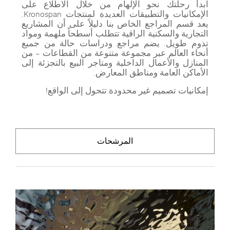
ابدأ رحلتك نحو الإلهام من خلال الاطلاع على
الإمكانيات والتطبيقات العديدة لمنتجات Kronospan.
يعد قسم المراجع الخاص بنا دليلاً على أن المشاريع
التجارية والسكنية الراقية تتطلب أسطحاً ملهمة ومواد
تدوم طويل. يضم مراجع ودراسات حالة من جميع
أنحاء العالم عبر مجموعة متنوعة من القطاعات – من
المنازل والأعمال الداخلية ومتاجر البيع بالتجزئة إلى
الأماكن العامة ومناطق المعارض.
إمكانيات تصميم غير محدودة تتحول إلى الواقع!
المرشحات