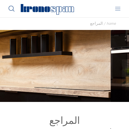
home
/
المراجع
المراجع