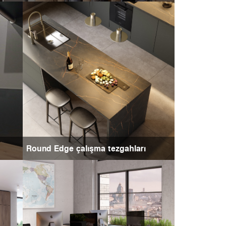
Round Edge çalışma tezgahları