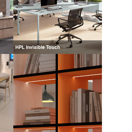
HPL Invisible Touch