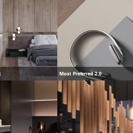
k
Most Preferred 2.0