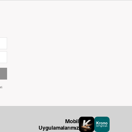
ri
Mobil
Uygulamalarımız