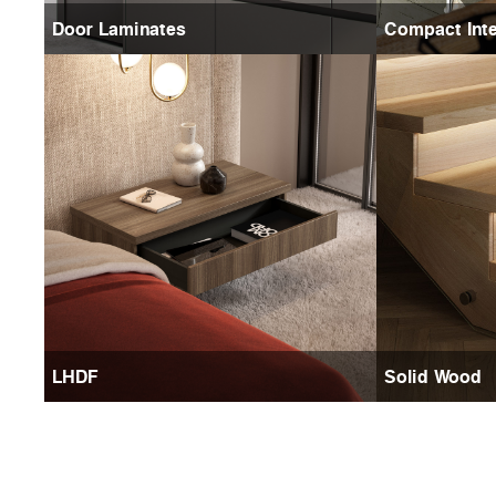
Door Laminates
Compact Inte
LHDF
Solid Wood