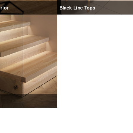
rior
Black Line Tops