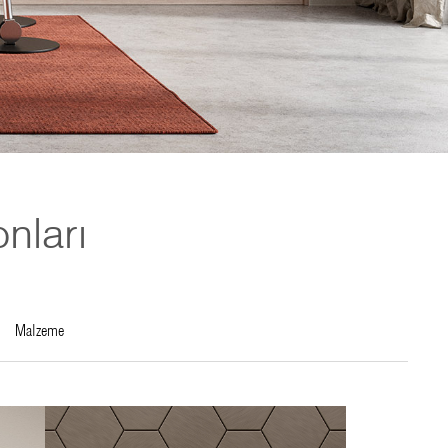
nları
malzeme