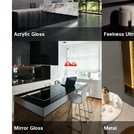
Acrylic Gloss
Feelness Ult
Mirror Gloss
Metal