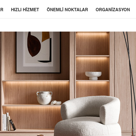
AR
HIZLI HIZMET
ÖNEMLI NOKTALAR
ORGANİZASYON