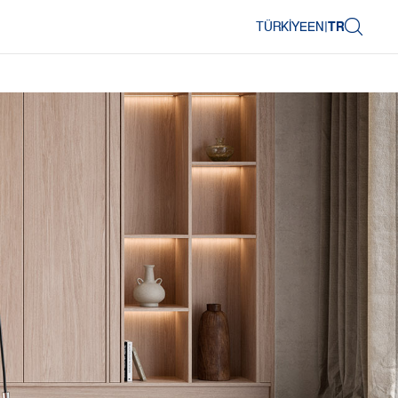
TÜRKIYE
EN
|
TR