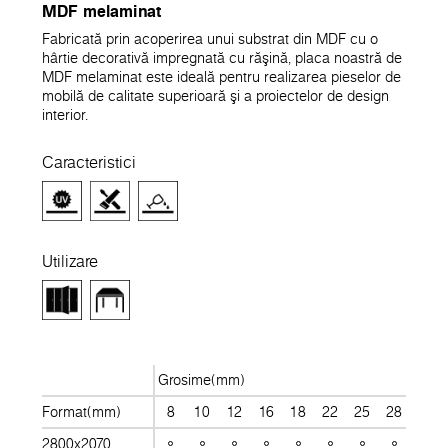
MDF melaminat
Fabricată prin acoperirea unui substrat din MDF cu o
hârtie decorativă impregnată cu răşină, placa noastră de
MDF melaminat este ideală pentru realizarea pieselor de
mobilă de calitate superioară şi a proiectelor de design
interior.
Caracteristici
Utilizare
Grosime(mm)
Format(mm)
8
10
12
16
18
22
25
28
30
2800x2070