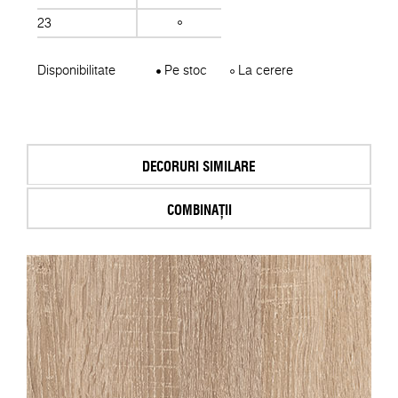
23
Disponibilitate
Pe stoc
La cerere
DECORURI SIMILARE
COMBINAȚII