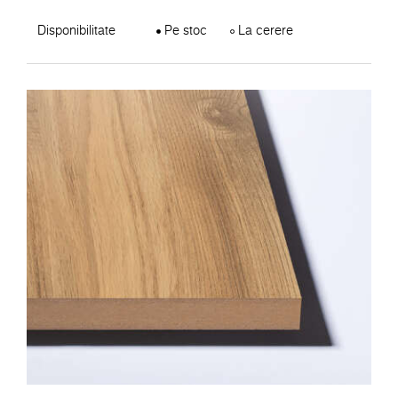
Disponibilitate
Pe stoc
La cerere