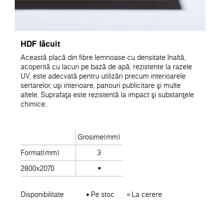
HDF lăcuit
Această placă din fibre lemnoase cu densitate înaltă,
acoperită cu lacuri pe bază de apă, rezistente la razele
UV, este adecvată pentru utilizări precum interioarele
sertarelor, uşi interioare, panouri publicitare şi multe
altele. Suprafaţa este rezistentă la impact şi substanţele
chimice.
Grosime(mm)
Format(mm)
3
2800x2070
Disponibilitate
Pe stoc
La cerere