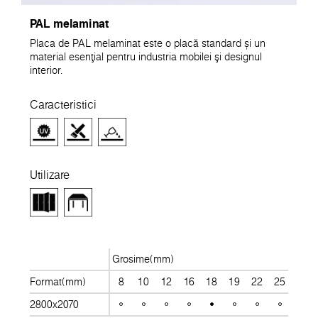
PAL melaminat
Placa de PAL melaminat este o placă standard și un
material esenţial pentru industria mobilei şi designul
interior.
Caracteristici
Utilizare
Grosime(mm)
Format(mm)
8
10
12
16
18
19
22
25
28
2800x2070