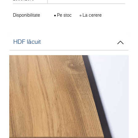
Disponibilitate
Pe stoc
La cerere
HDF lăcuit