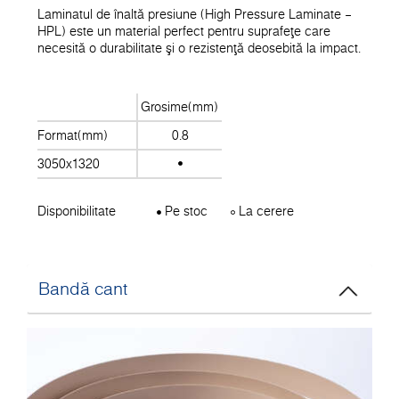
Laminatul de înaltă presiune (High Pressure Laminate –
HPL) este un material perfect pentru suprafeţe care
necesită o durabilitate şi o rezistenţă deosebită la impact.
Grosime(mm)
Format(mm)
0.8
3050x1320
Disponibilitate
Pe stoc
La cerere
Bandă cant