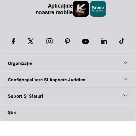
Aplicațiile
noastre mobile
Organizaţie
Confidențialitate Și Aspecte Juridice
Suport Și Sfaturi
Ştiri