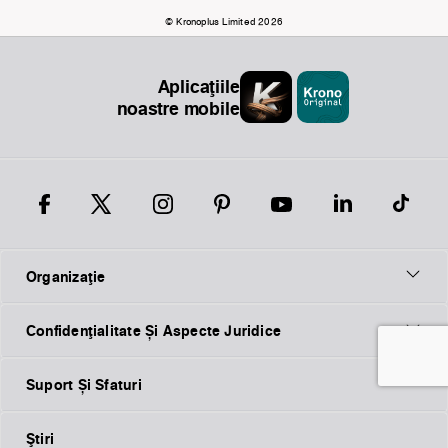
© Kronoplus Limited 2026
Aplicațiile
noastre mobile
Organizaţie
Confidențialitate Și Aspecte Juridice
Suport Și Sfaturi
Ştiri