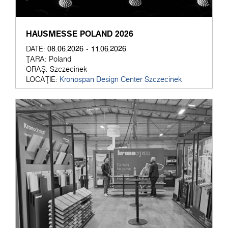
HAUSMESSE POLAND 2026
08.06.2026 - 11.06.2026
DATE:
ȚARA:
Poland
ORAȘ:
Szczecinek
LOCAȚIE:
Kronospan Design Center Szczecinek