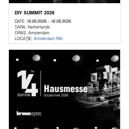
DIY SUMMIT 2026
16.06.2026 - 18.06.2026
DATE:
ȚARA:
Netherlands
ORAȘ:
Amsterdam
LOCAȚIE:
Amsterdam RAI