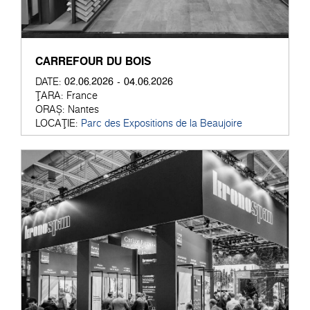
CARREFOUR DU BOIS
02.06.2026 - 04.06.2026
DATE:
ȚARA:
France
ORAȘ:
Nantes
LOCAȚIE:
Parc des Expositions de la Beaujoire