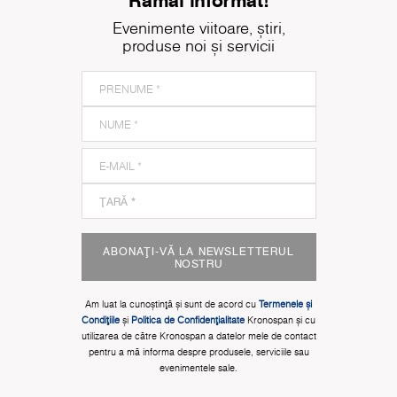
Evenimente viitoare, știri,
produse noi și servicii
ABONAȚI-VĂ LA NEWSLETTERUL
NOSTRU
Am luat la cunoștinţă și sunt de acord cu
Termenele și
Condițiile
și
Politica de Confidențialitate
Kronospan și cu
utilizarea de către Kronospan a datelor mele de contact
pentru a mă informa despre produsele, serviciile sau
evenimentele sale.