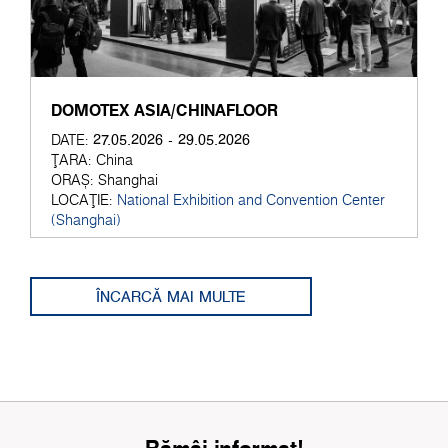
DOMOTEX ASIA/CHINAFLOOR
27.05.2026 - 29.05.2026
DATE:
ȚARA:
China
ORAȘ:
Shanghai
LOCAȚIE:
National Exhibition and Convention Center
(Shanghai)
ÎNCARCĂ MAI MULTE
Rămâi informat!