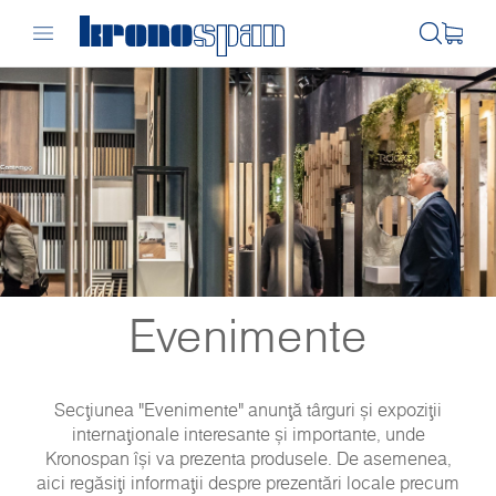
Evenimente
Secțiunea "Evenimente" anunță târguri și expoziții
internaționale interesante și importante, unde
Kronospan își va prezenta produsele. De asemenea,
aici regăsiți informații despre prezentări locale precum