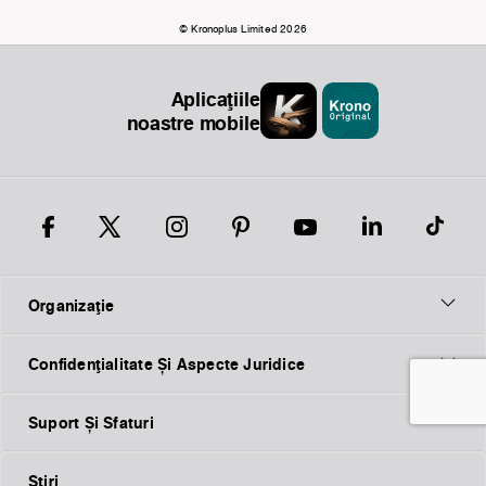
© Kronoplus Limited 2026
Aplicațiile
noastre mobile
Organizaţie
Confidențialitate Și Aspecte Juridice
Suport Și Sfaturi
Ştiri