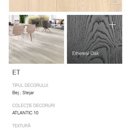
Ethereal Oak
ET
TIPUL DECORULUI
Bej
Stejar
COLECȚIE DECORURI
ATLANTIC 10
TEXTURĂ