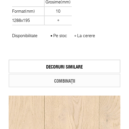
Grosime(mm)
Format(mm)
10
1288x195
Disponibilitate
Pe stoc
La cerere
DECORURI SIMILARE
COMBINAȚII