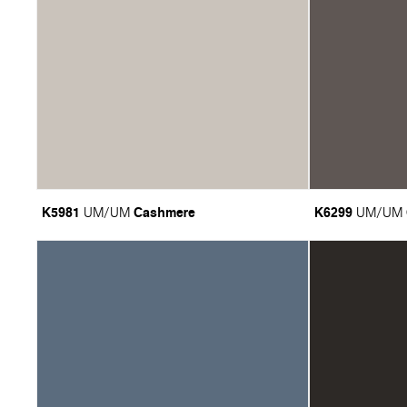
K5981
Cashmere
K6299
UM/UM
UM/UM