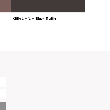
K684
Black Truffle
UM/UM