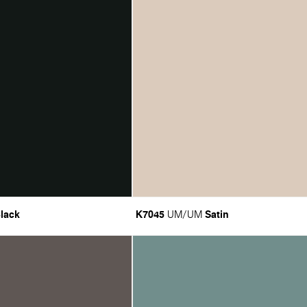
lack
K7045
Satin
UM/UM