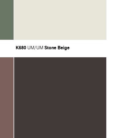
K680
Stone Beige
UM/UM