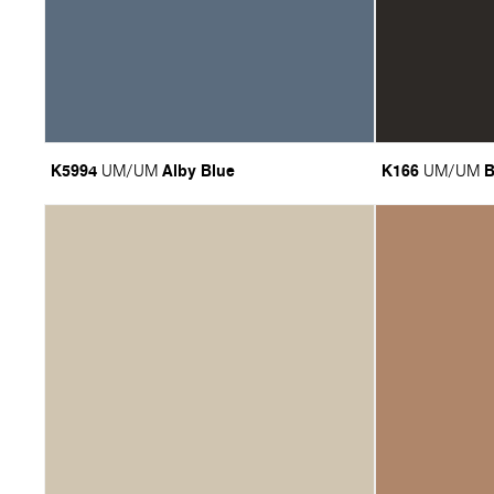
K5994
Alby Blue
K166
B
UM/UM
UM/UM