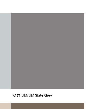
K171
Slate Grey
UM/UM