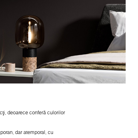
ecți, deoarece conferă culorilor
mporan, dar atemporal, cu