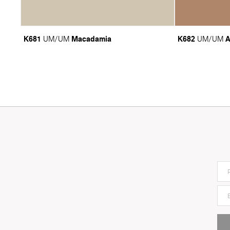
K681
Macadamia
K682
A
UM/UM
UM/UM