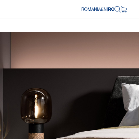
ROMANIA
EN
|
RO