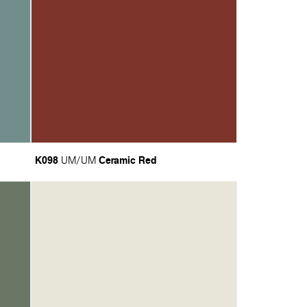
K098
Ceramic Red
UM/UM