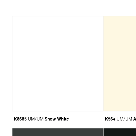
K8685
Snow White
K564
A
UM/UM
UM/UM