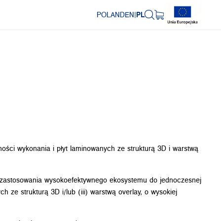
POLAND
EN
|
PL
ości wykonania i płyt laminowanych ze strukturą 3D i warstwą
gii zastosowania wysokoefektywnego ekosystemu do jednoczesnej
 ze strukturą 3D i/lub (iii) warstwą overlay, o wysokiej