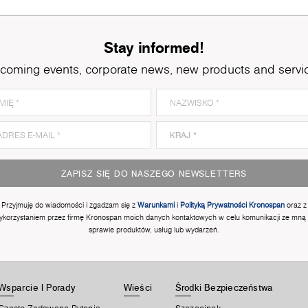
Stay informed!
coming events, corporate news, new products and servi
ZAPISZ SIĘ DO NASZEGO NEWSLETTERS
Przyjmuję do wiadomości i zgadzam się z
Warunkami
i
Polityką Prywatności Kronospan
oraz z
ykorzystaniem przez firmę Kronospan moich danych kontaktowych w celu komunikacji ze mną
sprawie produktów, usług lub wydarzeń.
Wsparcie I Porady
Wieści
Środki Bezpieczeństwa