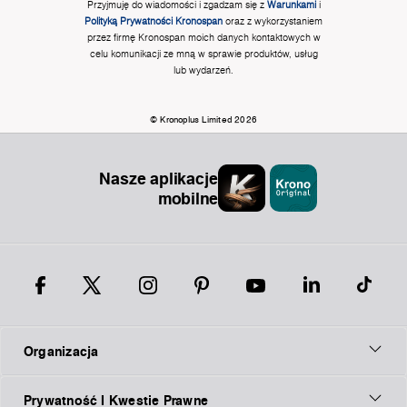
Przyjmuję do wiadomości i zgadzam się z
Warunkami
i
Polityką Prywatności Kronospan
oraz z wykorzystaniem
przez firmę Kronospan moich danych kontaktowych w
celu komunikacji ze mną w sprawie produktów, usług
lub wydarzeń.
© Kronoplus Limited 2026
Nasze aplikacje
mobilne
Organizacja
Prywatność I Kwestie Prawne