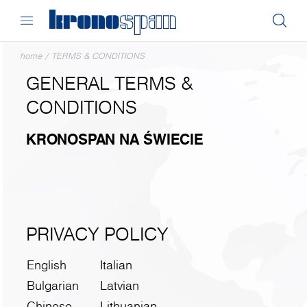
home
/
TERMS & CONDITIONS
GENERAL TERMS &
CONDITIONS
KRONOSPAN NA ŚWIECIE
PRIVACY POLICY
English
Italian
Bulgarian
Latvian
Chinese
Lithuanian