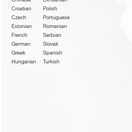
Croatian
Polish
Czech
Portuguese
Estonian
Romanian
French
Serbian
German
Slovak
Greek
Spanish
Hungarian
Turkish