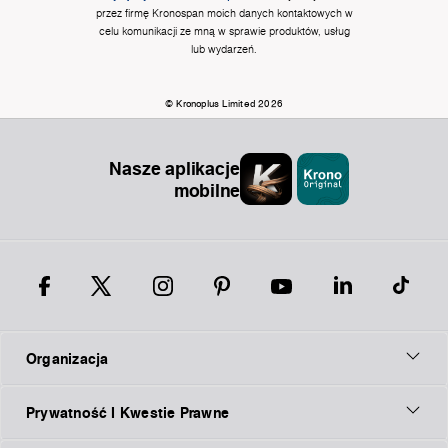
przez firmę Kronospan moich danych kontaktowych w
celu komunikacji ze mną w sprawie produktów, usług
lub wydarzeń.
© Kronoplus Limited 2026
Nasze aplikacje
mobilne
Organizacja
Prywatność I Kwestie Prawne