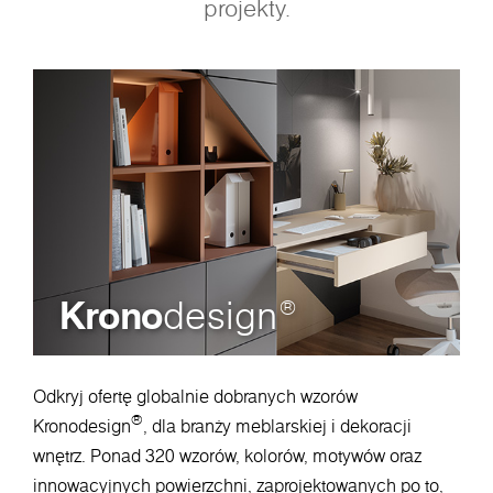
projekty.
Krono
design
®
Odkryj ofertę globalnie dobranych wzorów
®
Kronodesign
, dla branży meblarskiej i dekoracji
wnętrz. Ponad 320 wzorów, kolorów, motywów oraz
innowacyjnych powierzchni, zaprojektowanych po to,