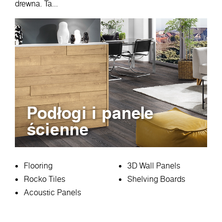
drewna. Ta...
Podłogi i panele
ścienne
Flooring
3D Wall Panels
Rocko Tiles
Shelving Boards
Acoustic Panels