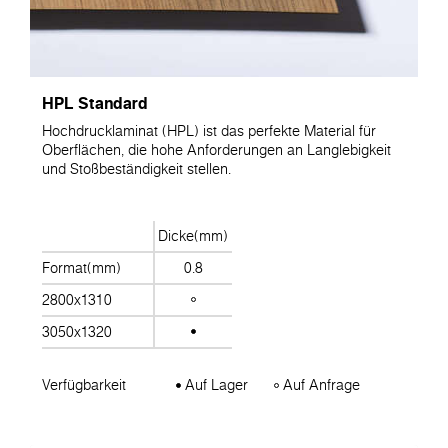
HPL Standard
Hochdrucklaminat (HPL) ist das perfekte Material für
Oberflächen, die hohe Anforderungen an Langlebigkeit
und Stoßbeständigkeit stellen.
Dicke(mm)
Format(mm)
0.8
2800x1310
3050x1320
Verfügbarkeit
Auf Lager
Auf Anfrage