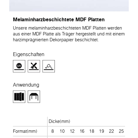
Melaminharzbeschichtete MDF Platten
Unsere melaminharzbeschichteten MDF Platten werden
aus einer MDF Platte als Träger hergestellt und mit einem
harzimprägnierten Dekorpapier beschichtet.
Eigenschaften
Anwendung
Dicke(mm)
Format(mm)
8
10
12
16
18
19
22
25
28