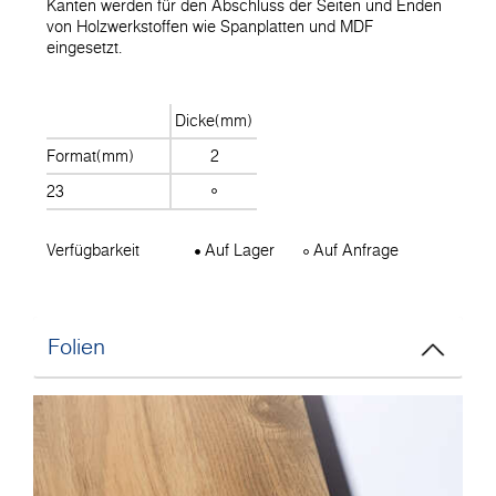
Kanten werden für den Abschluss der Seiten und Enden
von Holzwerkstoffen wie Spanplatten und MDF
eingesetzt.
Dicke(mm)
Format(mm)
2
23
Verfügbarkeit
Auf Lager
Auf Anfrage
Folien