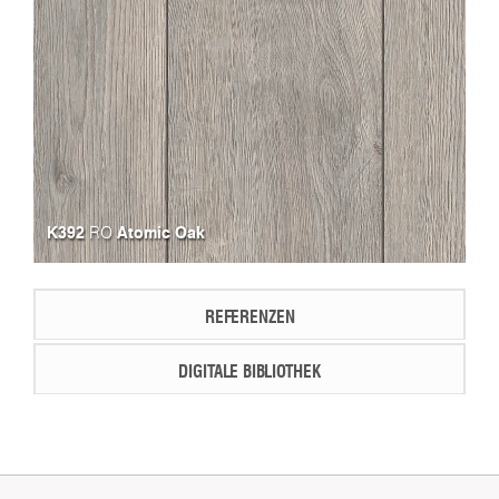
K392
Atomic Oak
RO
REFERENZEN
DIGITALE BIBLIOTHEK