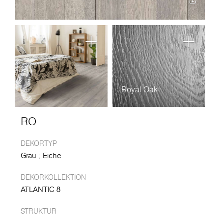
Royal Oak
RO
DEKORTYP
Grau
Eiche
DEKORKOLLEKTION
ATLANTIC 8
STRUKTUR