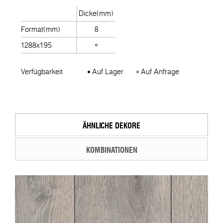
Dicke(mm)
Format(mm)
8
1288x195
Verfügbarkeit
Auf Lager
Auf Anfrage
ÄHNLICHE DEKORE
KOMBINATIONEN