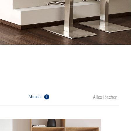
1
material
Alles löschen