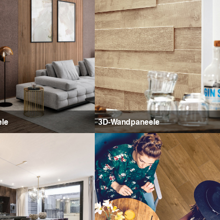
ele
3D-Wandpaneele