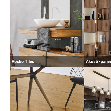
Rocko Tiles
Akustikpane