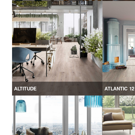
ALTITUDE
ATLANTIC 12