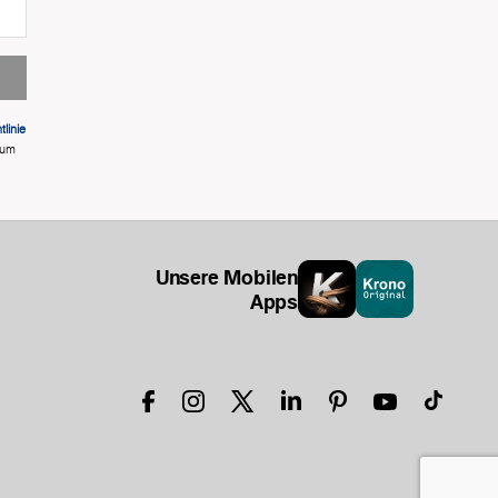
linie
 um
Unsere Mobilen
Apps