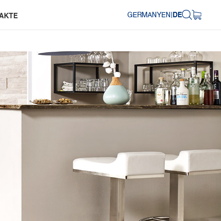
GERMANY
EN
|
DE
AKTE