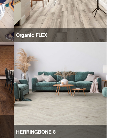
Organic FLEX
m
HERRINGBONE 8