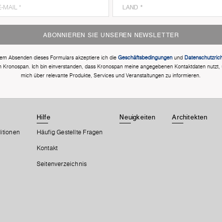
ABONNIEREN SIE UNSEREN NEWSLETTER
dem Absenden dieses Formulars akzeptiere ich die
Geschäftsbedingungen
und
Datenschutzricht
n Kronospan. Ich bin einverstanden, dass Kronospan meine angegebenen Kontaktdaten nutzt,
mich über relevante Produkte, Services und Veranstaltungen zu informieren.
Hilfe
Neuigkeiten
Architekten
itionen
Häufig Gestellte Fragen
Kontakt
Seitenverzeichnis