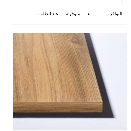
التوافر
متوفر
عند الطلب