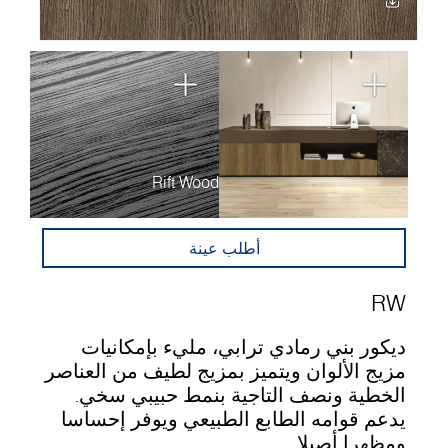
Rift Wood
أطلب عينة
RW
ديكور بني رمادي ترابي، مليء بإمكانيات
مزيج الألوان ويتميز بمزيج لطيف من العناصر
الخطية ونصف التاجية بنمط حبيبي سخي.
يدعم قوامه الطابع الطبيعي ويوفر إحساسا
ومظهرا أصيلا.