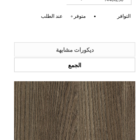
التوافر
متوفر
عند الطلب
ديكورات مشابهة
الجمع