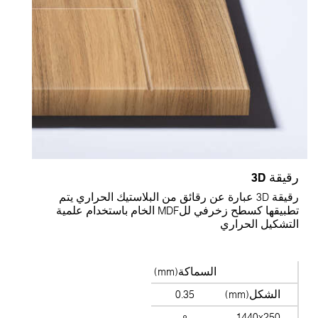
رقيقة 3D
رقيقة 3D عبارة عن رقائق من البلاستيك الحراري يتم
تطبيقها كسطح زخرفي للMDF الخام باستخدام علمية
التشكيل الحراري
السماكة(mm)
الشكل(mm)
0.35
1440x250