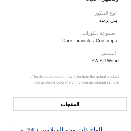
نوع الديكور
بني
رماد
مجموعة ديكورات
Door Laminates
Contempo
الملمس
RW Rift Wood
The displayed decor may differ from the actual product.
For accurate color matching, use an original sample.
المنتجات
ألواح ذات وجه الميلامين (MF)