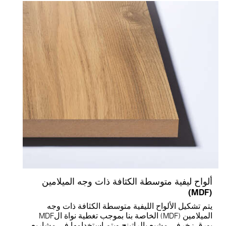
ألواح ليفية متوسطة الكثافة ذات وجه الميلامين
(MDF)
يتم تشكيل الألواح الليفية متوسطة الكثافة ذات وجه
الميلامين (MDF) الخاصة بنا بموجب تغطية نواة الMDF
بورق زخرفي مشبع بالراتينج ويتم استخدامها في مشاريع