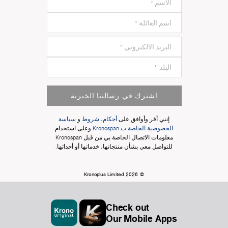
اشترك في رسالتنا الخبرية
إنني أقر وأوافق على
أحكام، شروط
و
سياسة
الخصوصية الخاصة ب Kronospan
وعلى استخدام
معلومات الاتصال الخاصة بي من قبل Kronospan
للتواصل معي بشأن منتجاتها، خدماتها أو أحداثها.
© Kronoplus Limited 2026
Check out
Our Mobile Apps