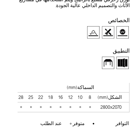
الأثاث والتصميم الداخلي عالية الجودة.
الخصائص
التطبيق
السماكة(mm)
الشكل(mm)
8
10
12
16
18
22
25
28
30
38
2800x2070
التوافر
متوفر
عند الطلب