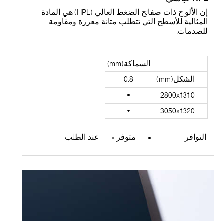
إن الألواح ذات صفائح الضغط العالي (HPL) هي المادة
المثالية للأسطح التي تتطلب متانة معززة ومقاومة
للصدمات.
السماكة(mm)
الشكل(mm)
0.8
2800x1310
3050x1320
التوافر
متوفر
عند الطلب