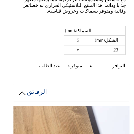
جذابا ودائما. هذا المنتج البلاستيكي الحراري له خصائص
وقائية ومتوفر بسماكات وعروض قياسية.
السماكة(mm)
الشكل(mm)
2
23
التوافر
متوفر
عند الطلب
الرقائق