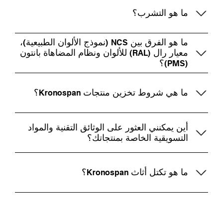
ما هو التشرب؟
ما هو الفرق بين NCS (نموذج الألوان الطبيعية)،
معيار رال (RAL) للألوان ونظام المضاهاة بانتون
(PMS)؟
ما هي شروط تخزين منتجات Kronospan؟
أين يمكنني العثور على الوثائق التقنية والمواد
التسويقية الخاصة بمنتجاتك؟
ما هو تكتل أثاث Kronospan؟