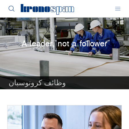
A leader, not a follower
وظائف كرونوسبان