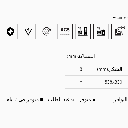
Feature
السماكة(mm)
الشكل(mm)
8
○
638x330
التوافر
● متوفر
○ عند الطلب
■ متوفر في 7 أيام