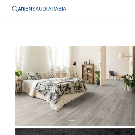
AR
|
EN
SAUDI ARABIA