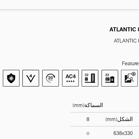
ATLANTIC 
ATLANTIC 
Feature
السماكة(mm)
الشكل(mm)
8
○
638x330