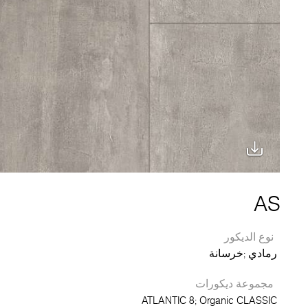
AS
نوع الديكور
رمادي
خرسانة
مجموعة ديكورات
ATLANTIC 8
Organic CLASSIC