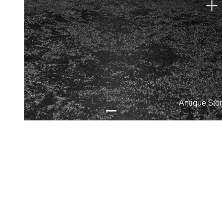
Antique Sto