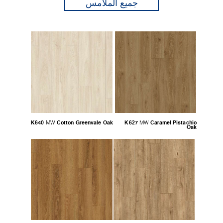
جميع الملامس
K640
Cotton Greenvale Oak
K627
Caramel Pistachio
MW
MW
Oak