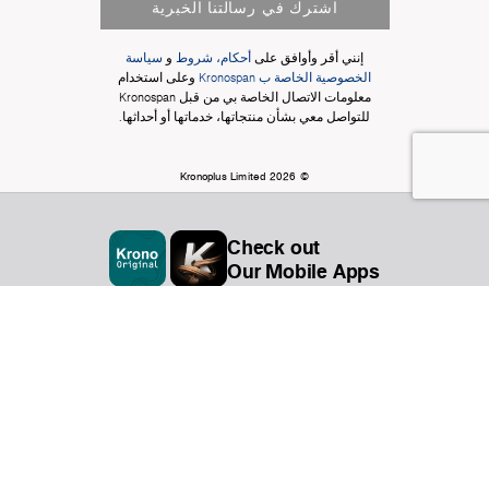
اشترك في رسالتنا الخبرية
إنني أقر وأوافق على
أحكام، شروط
و
سياسة
الخصوصية الخاصة ب Kronospan
وعلى استخدام
معلومات الاتصال الخاصة بي من قبل Kronospan
للتواصل معي بشأن منتجاتها، خدماتها أو أحداثها.
© Kronoplus Limited 2026
Check out
Our Mobile Apps
المنظمة