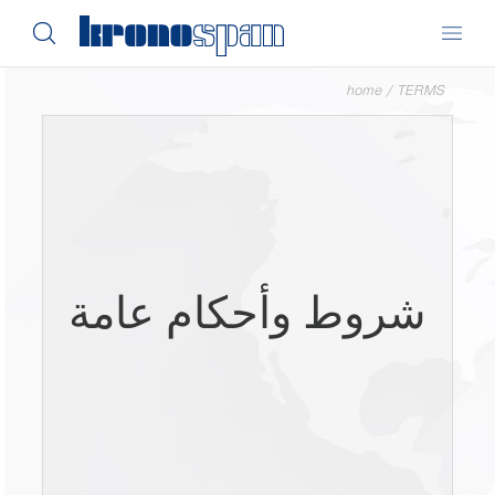
home
/
TERMS
شروط وأحكام عامة