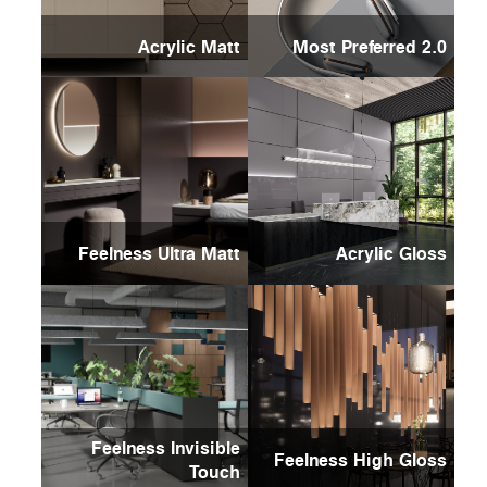
Acrylic Matt
Most Preferred 2.0
Feelness Ultra Matt
Acrylic Gloss
Feelness Invisible
Feelness High Gloss
Touch