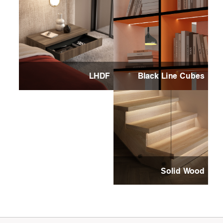
LHDF
Black Line Cubes
Solid Wood