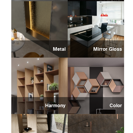
Metal
Mirror Gloss
Harmony
Color