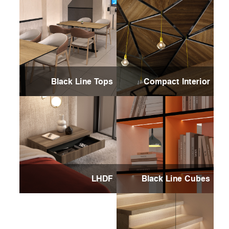
Black Line Tops
Compact Interior
LHDF
Black Line Cubes