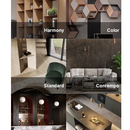
Harmony
Color
Standard
Contempo