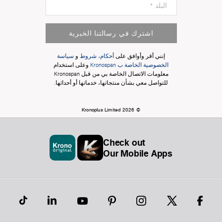
اشترك في رسالتنا الخبرية
إنني أقر وأوافق على
أحكام، شروط
و
سياسة
الخصوصية الخاصة ب Kronospan
وعلى استخدام
معلومات الاتصال الخاصة بي من قبل Kronospan
للتواصل معي بشأن منتجاتها، خدماتها أو أحداثها.
© Kronoplus Limited 2026
Check out
Our Mobile Apps