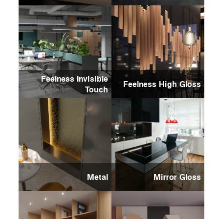
Feelness Invisible
Feelness High Gloss
Touch
Metal
Mirror Gloss