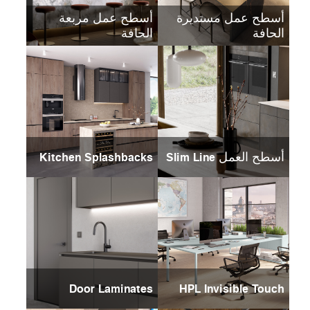
أسطح عمل مستديرة
أسطح عمل مربعة
الحافة
الحافة
أسطح العمل Slim Line
Kitchen Splashbacks
Door Laminates
HPL Invisible Touch