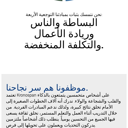
نحن نتمسك بثبات بمبادئنا التوجعية الأربعة:
البساطة والناس
وريادة الأعمال
والتكلفة المنخفضة.
موظفونا هم سر نجاحنا.
تعتمد Kronospan على أشخاص متحمسين يتمتعون بالذكاء
والقلب والشجاعة والولاء. ندرك أنه آلاف الخطوات الصغيرة إلى
الأمام تخلق نتائج كبيرة، ولذلك ندعم المبادرات الفردية. من
خلال التدريب أثناء العمل والتعلم المستمر، نخلق ثقافة يسعى
فيها الجميع من التحسين يومياً. ينطلب ذلك أشخاصاً ملتزمين
يدركون التحديات ويعملون على تحويلها إلى فرص.