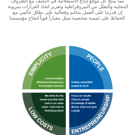
مما يمنح كل موقع إنتاج الاستقلالية في التكيف مع الظروف
المحلية والتقلل من البيروقراطية وتعزيز اتخاذ القرارات بمرونة.
إن قدرتنا على العمل بتناغم وفعالية على نطاق عالمي مع
الحفاظ على لمسة شخصية تمثل معياراً قوياً لنجاح مؤسستنا.