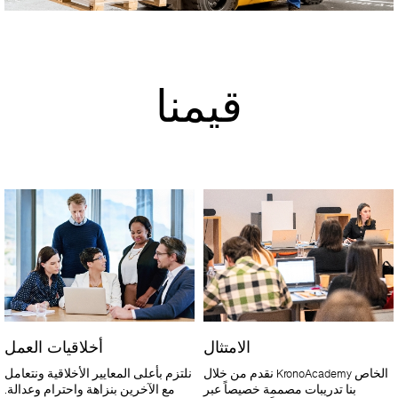
قيمنا
الامتثال
أخلاقيات العمل
نقدم من خلال KronoAcademy الخاص
نلتزم بأعلى المعايير الأخلاقية ونتعامل
بنا تدريبات مصممة خصيصاً عبر
مع الآخرين بنزاهة واحترام وعدالة.