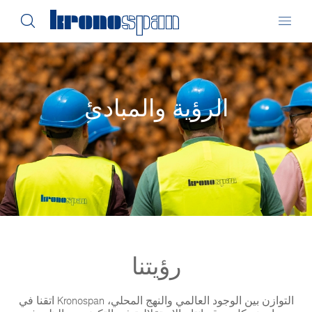
الرؤية والمبادئ
رؤيتنا
اتقنا في Kronospan التوازن بين الوجود العالمي والنهج المحلي،