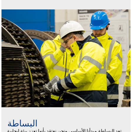
البساطة
تعد البساطة مبدأنا الأساسي ونحن نعتقد بأنها تعزز بيئة إيجابية.