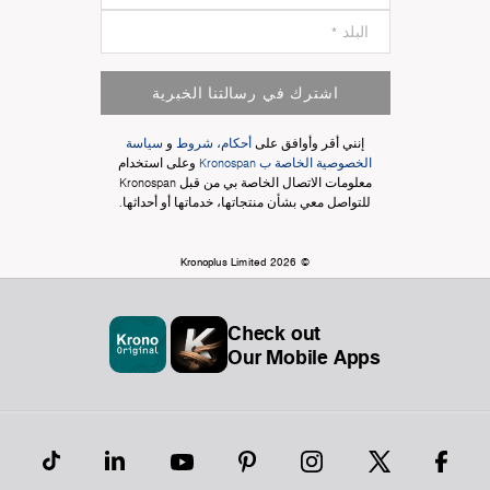
اشترك في رسالتنا الخبرية
إنني أقر وأوافق على
أحكام، شروط
و
سياسة
الخصوصية الخاصة ب Kronospan
وعلى استخدام
معلومات الاتصال الخاصة بي من قبل Kronospan
للتواصل معي بشأن منتجاتها، خدماتها أو أحداثها.
© Kronoplus Limited 2026
Check out
Our Mobile Apps