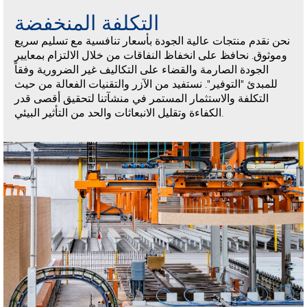
التكلفة المنخفضة
نحن نقدم منتجات عالية الجودة بأسعار تنافسية مع تسليم سريع
وموثوق. نحافظ على انخفاظ النفاقات من خلال الالتزام بمعايير
الجودة الصارمة والقضاء على التكاليف غير الضرورية وفقاً
للمبدئ "التوفير". نستفيد من الآزر والتقنيات الفعالة من حيث
التكلفة والاستثمار المستمر في منشآتنا لتحقيق أقصى قدر
الكفاءة وتقليل الانبعاثات والحد من التأثير البيئي.