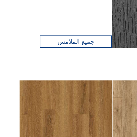
جميع الملامس