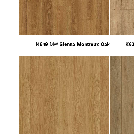
K649
Sienna Montreux Oak
K6
MW