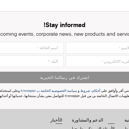
Stay informed!
coming events, corporate news, new products and servi
اشترك في رسالتنا الخبرية
نني أقر وأوافق على
أحكام، شروط
و
سياسة الخصوصية الخاصة ب Kronospan
وعلى استخدام
مات الاتصال الخاصة بي من قبل Kronospan للتواصل معي بشأن منتجاتها، خدماتها أو أحداثها.
ية
الدعم والمشاورة
الأخبار
وط
الأسئلة التي يتكرر طرحها