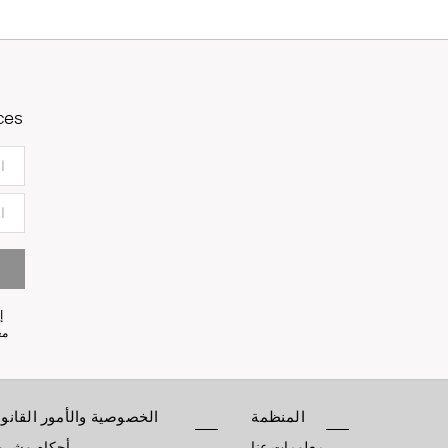
ces
إ
معلو
المنظمة
الخصوصية والأمور القانون
معلومات عنا
أحكام وشر