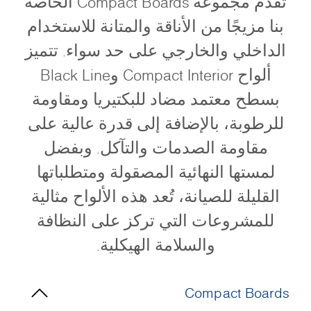
تقدم مجموعة Compact Boards الخاصة
بنا مزيجًا من الأناقة والمتانة للاستخدام
الداخلي والخارجي على حد سواء. تتميز
ألواح Compact Interior وBlack Line
بسطح معتمد مضاد للبكتيريا ومقاومة
للرطوبة، بالإضافة إلى قدرة عالية على
مقاومة الصدمات والتآكل. وبفضل
لمستها النهائية المصقولة ومتطلباتها
القليلة للصيانة، تُعد هذه الألواح مثالية
للمشروعات التي تركز على النظافة
والسلامة الهيكلية.
Compact Boards