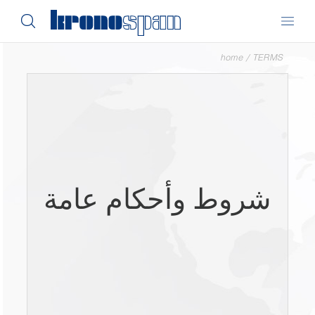
home
/
TERMS
شروط وأحكام عامة