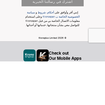
اشترك في رسالتنا الخبرية
إنني أقر وأوافق على
أحكام، شروط
و
سياسة
الخصوصية الخاصة ب Kronospan
وعلى استخدام
معلومات الاتصال الخاصة بي من قبل Kronospan
للتواصل معي بشأن منتجاتها، خدماتها أو أحداثها.
© Kronoplus Limited 2026
Check out
Our Mobile Apps
المنظمة