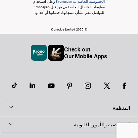
الخصوصية الخاصة ب Kronospan
وعلى استخدام
معلومات الاتصال الخاصة بي من قبل Kronospan
للتواصل معي بشأن منتجاتها، خدماتها أو أحداثها.
© Kronoplus Limited 2026
Check out
Our Mobile Apps
المنظمة
الخصوصية والأمور القانونية