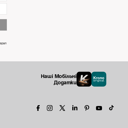
ospan
Наші Мобільні
Додатки