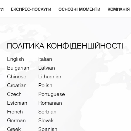
РИ
ЕКСПРЕС-ПОСЛУГИ
ОСНОВНІ МОМЕНТИ
КОМПАНІЯ
ПОЛІТИКА КОНФІДЕНЦІЙНОСТІ
English
Italian
Bulgarian
Latvian
Chinese
Lithuanian
Croatian
Polish
Czech
Portuguese
Estonian
Romanian
French
Serbian
German
Slovak
Greek
Spanish