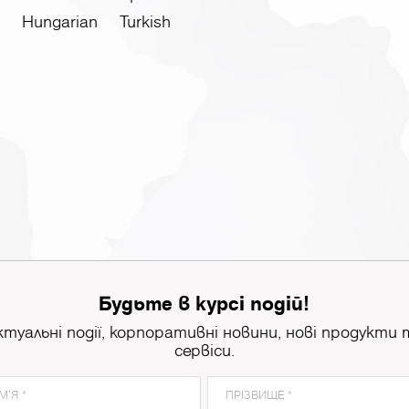
Hungarian
Turkish
Будьте в курсі подій!
ктуальні події, корпоративні новини, нові продукти 
сервіси.