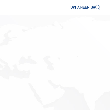
UKRAINE
EN
|
UA