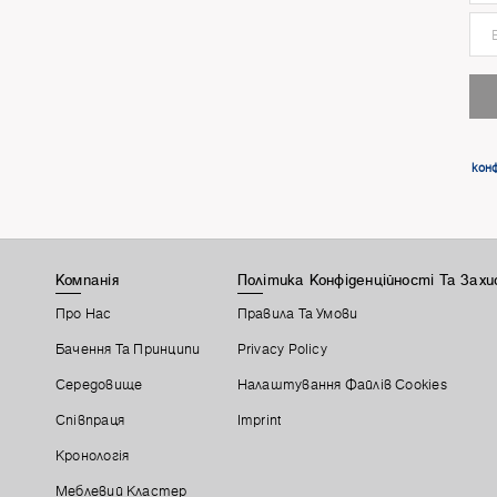
конф
Компанія
Політика Конфіденційності Та Зах
Про Нас
Правила Та Умови
Бачення Та Принципи
Privacy Policy
Середовище
Налаштування Файлів Cookies
Співпраця
Imprint
Кронологія
Меблевий Кластер