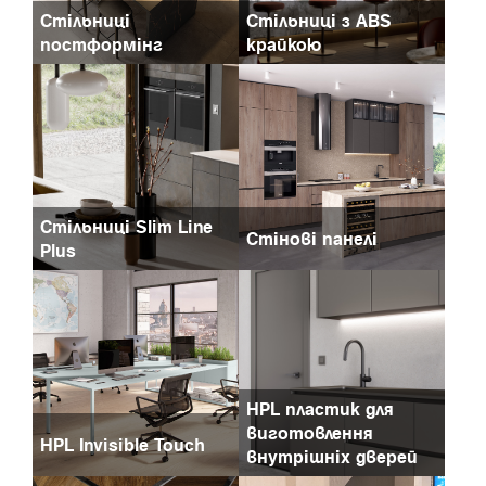
Стільниці
Стільниці з ABS
постформінг
крайкою
Стільниці Slim Line
Стінові панелі
Plus
HPL пластик для
виготовлення
HPL Invisible Touch
внутрішніх дверей