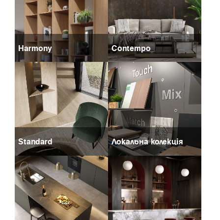
Harmony
Contempo
Standard
Локальна колекція