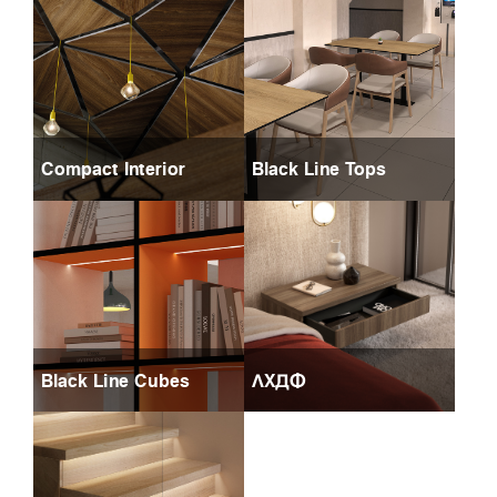
Compact Interior
Black Line Tops
Black Line Cubes
ЛХДФ