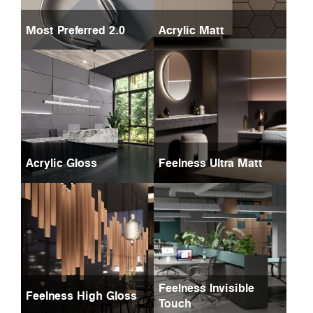
Most Preferred 2.0
Acrylic Matt
Acrylic Gloss
Feelness Ultra Matt
Feelness Invisible
Feelness High Gloss
Touch