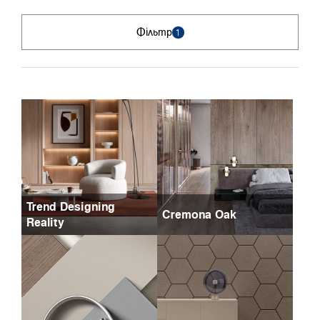
Фільтр
1
Trend Designing
Cremona Oak
Reality