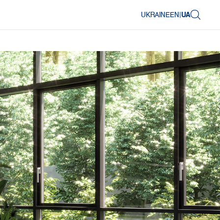
UKRAINE
EN
|
UA