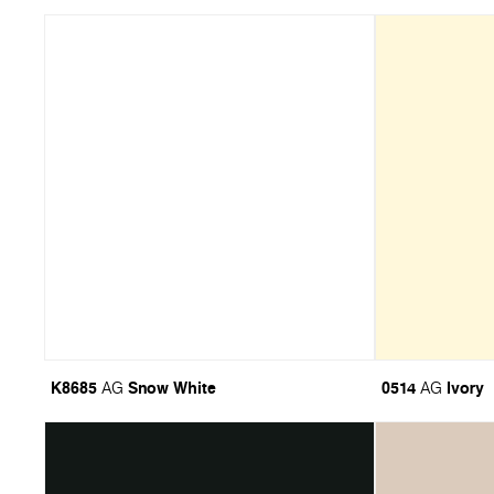
K8685
Snow White
0514
Ivory
AG
AG