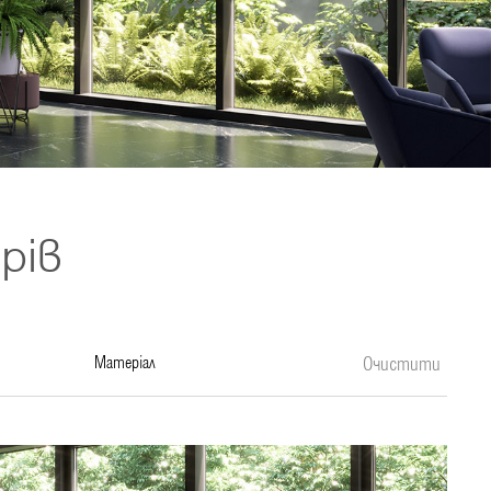
рів
матеріал
Очистити