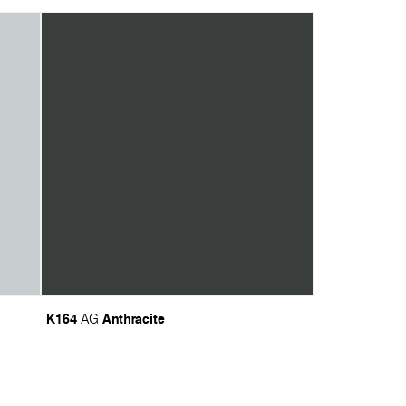
K164
Anthracite
AG