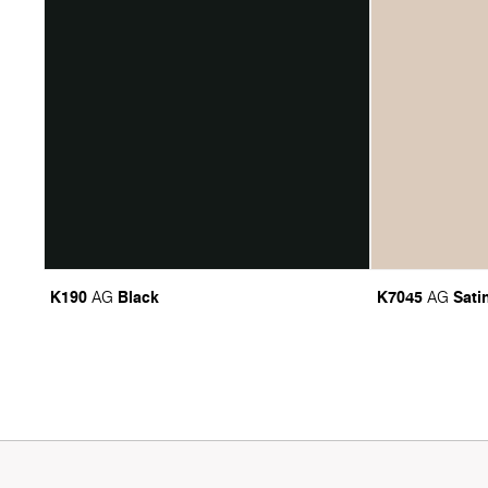
K190
Black
K7045
Sati
AG
AG