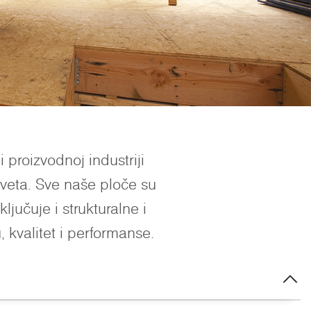
proizvodnoj industriji
rveta. Sve naše ploče su
jučuje i strukturalne i
 kvalitet i performanse.