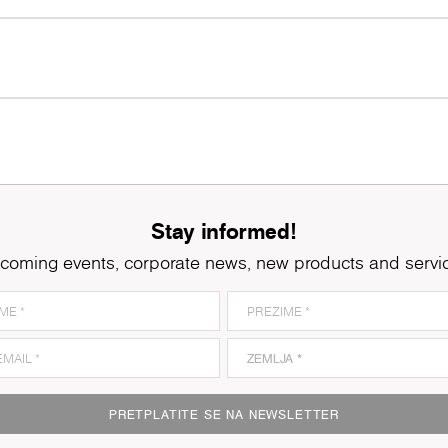
Stay informed!
coming events, corporate news, new products and servi
PRETPLATITE SE NA NEWSLETTER