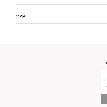
OSB
Up