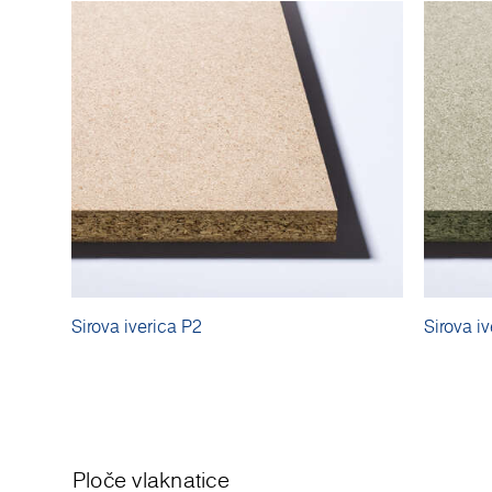
Sirova iverica P2
Sirova i
Ploče vlaknatice