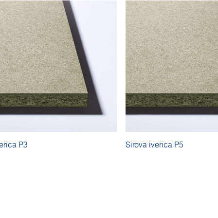
verica P3
Sirova iverica P5