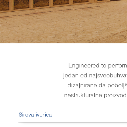
Engineered to perform
jedan od najsveobuhvatn
dizajnirane da poboljš
nestrukturalne proizvod
Sirova iverica