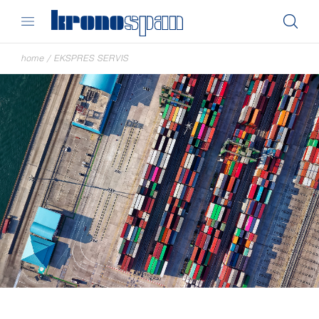
home
/
EKSPRES SERVIS