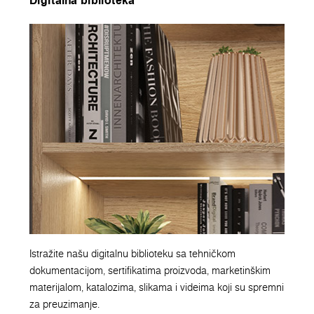
Digitalna biblioteka
Istražite našu digitalnu biblioteku sa tehničkom
dokumentacijom, sertifikatima proizvoda, marketinškim
materijalom, katalozima, slikama i videima koji su spremni
za preuzimanje.