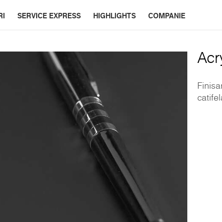
RI
SERVICE EXPRESS
HIGHLIGHTS
COMPANIE
Acr
Finisa
catife