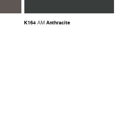
K164
Anthracite
AM