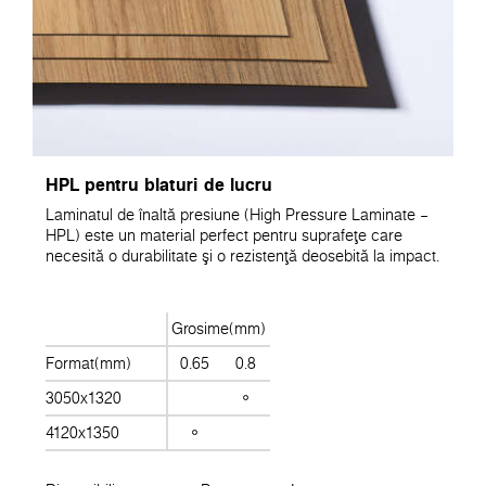
HPL pentru blaturi de lucru
Laminatul de înaltă presiune (High Pressure Laminate –
HPL) este un material perfect pentru suprafeţe care
necesită o durabilitate şi o rezistenţă deosebită la impact.
Grosime(mm)
Format(mm)
0.65
0.8
3050x1320
4120x1350