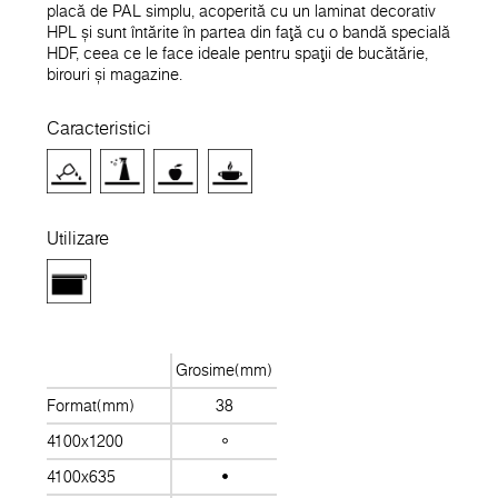
placă de PAL simplu, acoperită cu un laminat decorativ
HPL și sunt întărite în partea din față cu o bandă specială
HDF, ceea ce le face ideale pentru spații de bucătărie,
birouri și magazine.
Caracteristici
Utilizare
Grosime(mm)
Format(mm)
38
4100x1200
4100x635