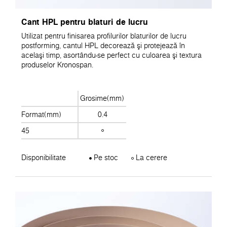
Cant HPL pentru blaturi de lucru
Utilizat pentru finisarea profilurilor blaturilor de lucru
postforming, cantul HPL decorează şi protejează în
acelaşi timp, asortându-se perfect cu culoarea şi textura
produselor Kronospan.
Grosime(mm)
Format(mm)
0.4
45
Disponibilitate
Pe stoc
La cerere