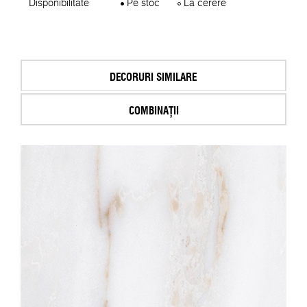
Disponibilitate
Pe stoc
La cerere
DECORURI SIMILARE
COMBINAȚII