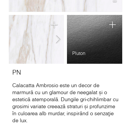
Pluton
PN
Calacatta Ambrosio este un decor de
marmură cu un glamour de neegalat și o
estetică atemporală. Dungile gri-chihlimbar cu
grosimi variate creează straturi și profunzime
în culoarea alb murdar, inspirând o senzație
de lux.