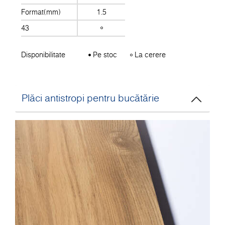
Format(mm)
1.5
43
Disponibilitate
Pe stoc
La cerere
Plăci antistropi pentru bucătărie