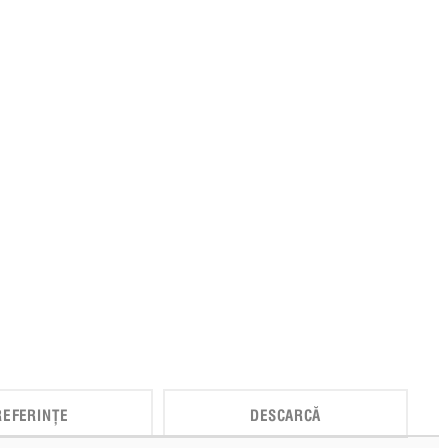
REFERINȚE
DESCARCĂ