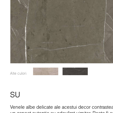
Alte culori:
SU
Venele albe delicate ale acestui decor contrastea