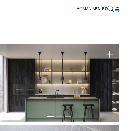
ROMANIA
EN
|
RO