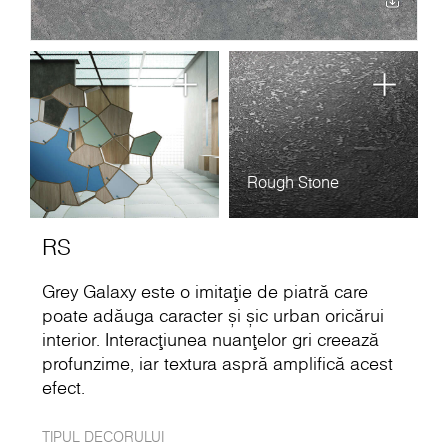
Rough Stone
RS
Grey Galaxy este o imitație de piatră care
poate adăuga caracter și șic urban oricărui
interior. Interacțiunea nuanțelor gri creează
profunzime, iar textura aspră amplifică acest
efect.
TIPUL DECORULUI