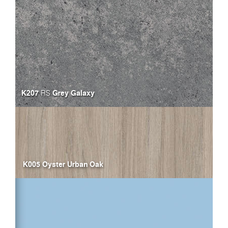
K207
Grey Galaxy
RS
K005 Oyster Urban Oak