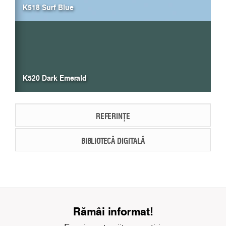
K518 Surf Blue
K520 Dark Emerald
REFERINȚE
BIBLIOTECĂ DIGITALĂ
Rămâi informat!