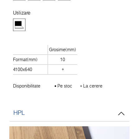
Utilizare
Grosime(mm)
Format(mm)
10
4100x640
Disponibilitate
Pe stoc
La cerere
HPL