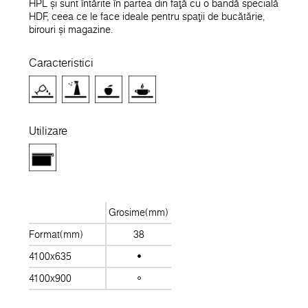
HPL și sunt întărite în partea din față cu o bandă specială
HDF, ceea ce le face ideale pentru spații de bucătărie,
birouri și magazine.
Caracteristici
Utilizare
Grosime(mm)
Format(mm)
38
4100x635
4100x900