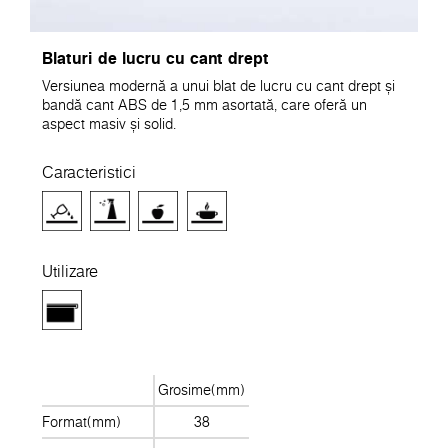
Blaturi de lucru cu cant drept
Versiunea modernă a unui blat de lucru cu cant drept și
bandă cant ABS de 1,5 mm asortată, care oferă un
aspect masiv și solid.
Caracteristici
Utilizare
Grosime(mm)
Format(mm)
38