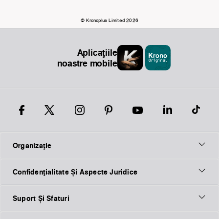
© Kronoplus Limited 2026
Aplicațiile
noastre mobile
Organizaţie
Confidențialitate Și Aspecte Juridice
Suport Și Sfaturi