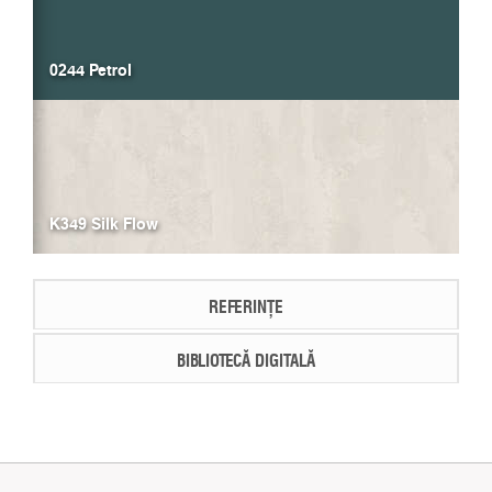
0244 Petrol
K349 Silk Flow
REFERINȚE
BIBLIOTECĂ DIGITALĂ