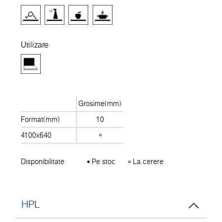
Utilizare
Grosime(mm)
Format(mm)
10
4100x640
Disponibilitate
Pe stoc
La cerere
HPL