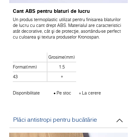
Cant ABS pentru blaturi de lucru
Un produs termoplastic utilizat pentru finisarea blaturilor
de lucru cu cant drept ABS. Materialul are caracteristici
atât decorative, cât şi de protecţie, asortându-se perfect
cu culoarea şi textura produselor Kronospan.
Grosime(mm)
Format(mm)
1.5
43
Disponibilitate
Pe stoc
La cerere
Plăci antistropi pentru bucătărie