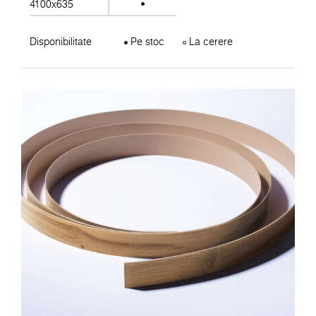
4100x635
Disponibilitate
Pe stoc
La cerere