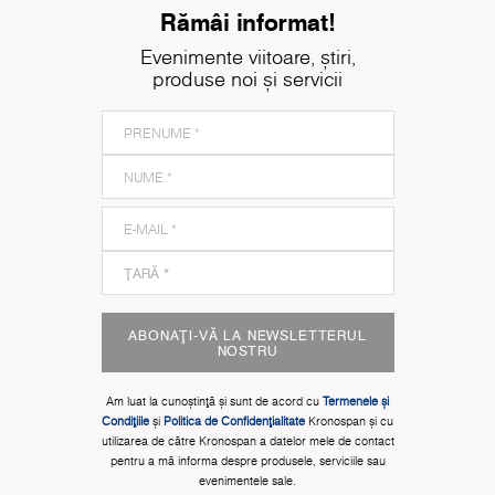
Rămâi informat!
Evenimente viitoare, știri,
produse noi și servicii
ABONAȚI-VĂ LA NEWSLETTERUL
NOSTRU
Am luat la cunoștinţă și sunt de acord cu
Termenele și
Condițiile
și
Politica de Confidențialitate
Kronospan și cu
utilizarea de către Kronospan a datelor mele de contact
pentru a mă informa despre produsele, serviciile sau
evenimentele sale.