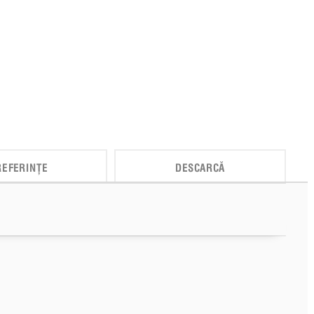
REFERINȚE
DESCARCĂ