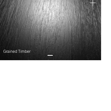
Grained Timber