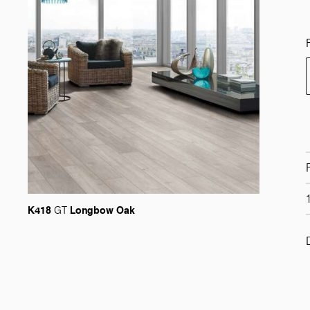
K418
Longbow Oak
GT