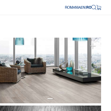
ROMANIA
EN
|
RO