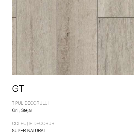
GT
TIPUL DECORULUI
Gri
Stejar
COLECȚIE DECORURI
SUPER NATURAL