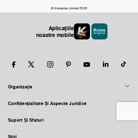
© Kronoplus Limited 2026
Aplicațiile
noastre mobile
Organizaţie
Confidențialitate Și Aspecte Juridice
Suport Și Sfaturi
Ştiri