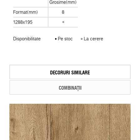
Grosime(mm)
Format(mm)
8
1288x195
Disponibilitate
Pe stoc
La cerere
DECORURI SIMILARE
COMBINAȚII