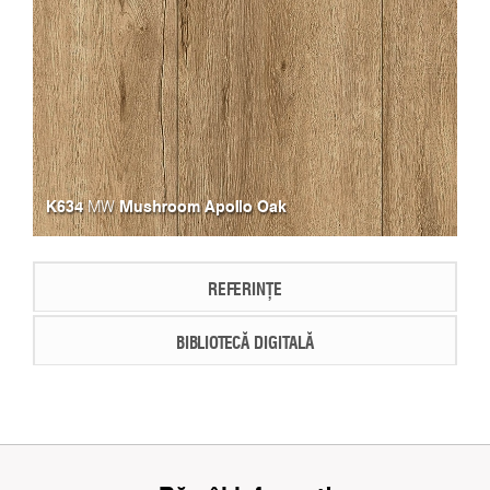
K634
Mushroom Apollo Oak
MW
REFERINȚE
BIBLIOTECĂ DIGITALĂ