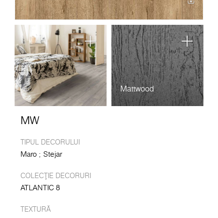
Mattwood
MW
TIPUL DECORULUI
Maro
Stejar
COLECȚIE DECORURI
ATLANTIC 8
TEXTURĂ