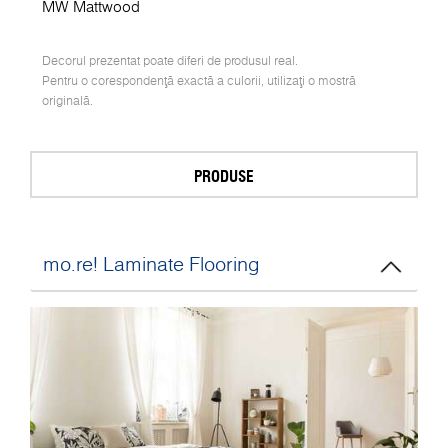
MW Mattwood
Decorul prezentat poate diferi de produsul real.
Pentru o corespondență exactă a culorii, utilizați o mostră
originală.
PRODUSE
mo.re! Laminate Flooring