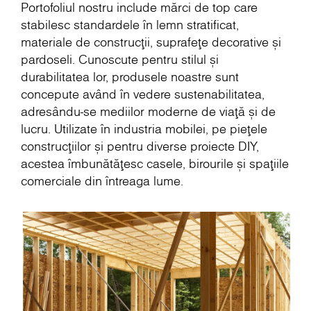
Portofoliul nostru include mărci de top care
stabilesc standardele în lemn stratificat,
materiale de construcții, suprafețe decorative și
pardoseli. Cunoscute pentru stilul și
durabilitatea lor, produsele noastre sunt
concepute având în vedere sustenabilitatea,
adresându-se mediilor moderne de viață și de
lucru. Utilizate în industria mobilei, pe piețele
construcțiilor și pentru diverse proiecte DIY,
acestea îmbunătățesc casele, birourile și spațiile
comerciale din întreaga lume.