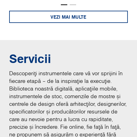
VEZI MAI MULTE
Servicii
Descoperiți instrumentele care vă vor sprijini în
fiecare etapă – de la inspirație la execuție.
Biblioteca noastră digitală, aplicațiile mobile,
instrumentele de stoc, comenzile de mostre și
centrele de design oferă arhitecților, designerilor,
specificatorilor și producătorilor resursele de
care au nevoie pentru a lucra cu rapiditate,
precizie și încredere. Fie online, fie față în față,
ne propunem să asigurăm o experiență fără