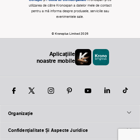
utilizarea de către Kronospan a datelor mele de contact
pentru a mă informa despre produsele, serviciile sau
evenimentele sale.
© Kronoplus Limited 2026
Aplicațiile
noastre mobile
Organizaţie
Confidențialitate Și Aspecte Juridice