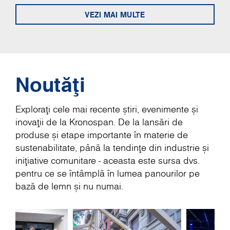
VEZI MAI MULTE
Noutăți
Explorați cele mai recente știri, evenimente și
inovații de la Kronospan. De la lansări de
produse și etape importante în materie de
sustenabilitate, până la tendințe din industrie și
inițiative comunitare - aceasta este sursa dvs.
pentru ce se întâmplă în lumea panourilor pe
bază de lemn și nu numai.