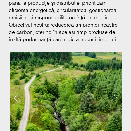
până la producție și distribuție, prioritizăm
eficiența energetică, circularitatea, gestionarea
emisiilor și responsabilitatea față de mediu.
Obiectivul nostru: reducerea amprentei noastre
de carbon, oferind în același timp produse de
înaltă performanță care rezistă trecerii timpului.