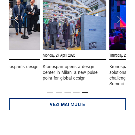
Monday, 27 April 2026
Thursday, 25 June 202
onospan’s design
Kronospan opens a design
Kronospan show
center in Milan, a new pulse
solutions for eve
point for global design
challenge at the
Summit
VEZI MAI MULTE