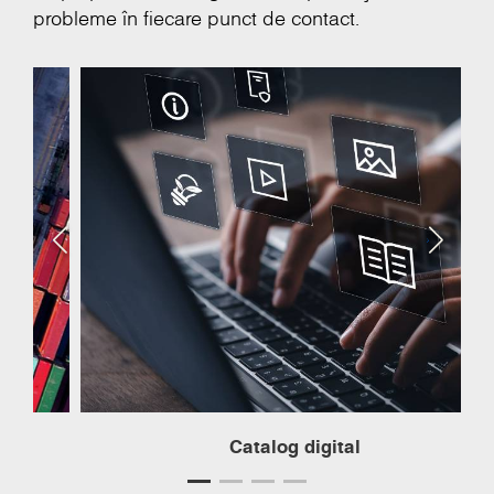
probleme în fiecare punct de contact.
Catalog digital