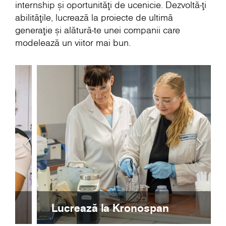
internship și oportunități de ucenicie. Dezvoltă-ți
abilitățile, lucrează la proiecte de ultimă
generație și alătură-te unei companii care
modelează un viitor mai bun.
Lucrează la Kronospan