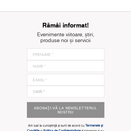
Rămâi informat!
Evenimente viitoare, știri,
produse noi și servicii
ABONAȚI-VĂ LA NEWSLETTERUL
NOSTRU
Am luat la cunoștinţă și sunt de acord cu
Termenele și
Condițiile
și
Politica de Confidențialitate
Kronospan și cu