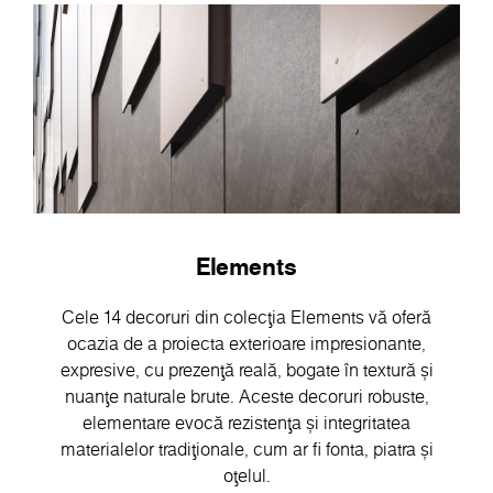
Elements
Cele 14 decoruri din colecția Elements vă oferă
ocazia de a proiecta exterioare impresionante,
expresive, cu prezență reală, bogate în textură și
nuanțe naturale brute. Aceste decoruri robuste,
elementare evocă rezistența și integritatea
materialelor tradiționale, cum ar fi fonta, piatra și
oțelul.