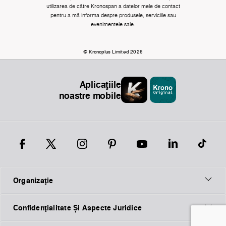
utilizarea de către Kronospan a datelor mele de contact
pentru a mă informa despre produsele, serviciile sau
evenimentele sale.
© Kronoplus Limited 2026
Aplicațiile
noastre mobile
Organizaţie
Confidențialitate Și Aspecte Juridice