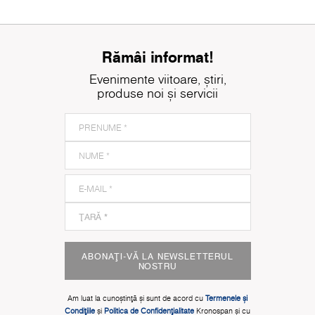
Rămâi informat!
Evenimente viitoare, știri,
produse noi și servicii
ABONAȚI-VĂ LA NEWSLETTERUL
NOSTRU
Am luat la cunoștinţă și sunt de acord cu
Termenele și
Condițiile
și
Politica de Confidențialitate
Kronospan și cu