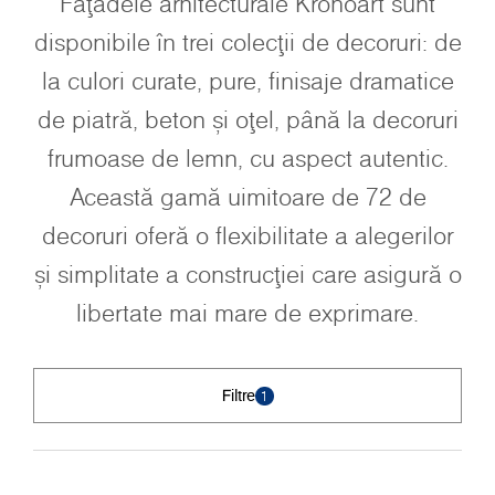
Fațadele arhitecturale Kronoart sunt
disponibile în trei colecții de decoruri: de
la culori curate, pure, finisaje dramatice
de piatră, beton și oțel, până la decoruri
frumoase de lemn, cu aspect autentic.
Această gamă uimitoare de 72 de
decoruri oferă o flexibilitate a alegerilor
și simplitate a construcției care asigură o
libertate mai mare de exprimare.
Filtre
1