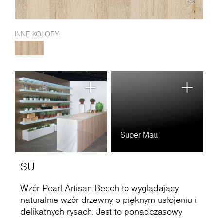
INNE KOLORY:
Super Matt
SU
Wzór Pearl Artisan Beech to wyglądający
naturalnie wzór drzewny o pięknym usłojeniu i
delikatnych rysach. Jest to ponadczasowy