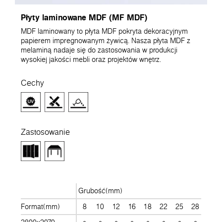
Płyty laminowane MDF (MF MDF)
MDF laminowany to płyta MDF pokryta dekoracyjnym
papierem impregnowanym żywicą. Nasza płyta MDF z
melaminą nadaje się do zastosowania w produkcji
wysokiej jakości mebli oraz projektów wnętrz.
Cechy
Zastosowanie
Grubość(mm)
Format(mm)
8
10
12
16
18
22
25
28
30