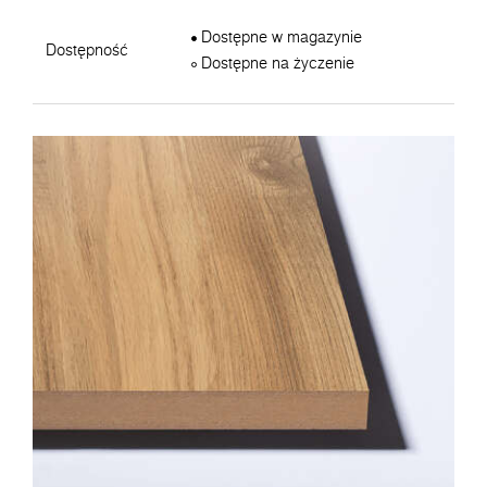
Dostępne w magazynie
Dostępność
Dostępne na życzenie