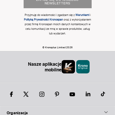
NEWSLETTERS
Przyjmuję do wiadomości i zgadzam się z
Warunkami
i
Polityką Prywatności Kronospan
oraz z wykorzystaniem
przez firmę Kronospan moich danych kontaktowych w
celu komunikacji ze mną w sprawie produktów, usług
lub wydarzeń.
© Kronoplus Limited 2026
Nasze aplikacje
mobilne
Organizacja