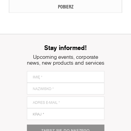
POBIERZ
Stay informed!
Upcoming events, corporate
news, new products and services
ZAPISZ SIĘ DO NASZEGO