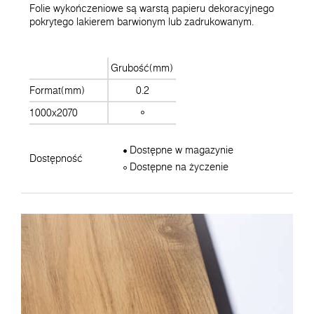
Folie wykończeniowe są warstą papieru dekoracyjnego
pokrytego lakierem barwionym lub zadrukowanym.
Grubość(mm)
Format(mm)
0.2
1000x2070
Dostępne w magazynie
Dostępność
Dostępne na życzenie