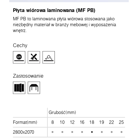
Płyta wiórowa laminowana (MF PB)
MF PB to laminowana płyta wiórowa stosowana jako
niezbędny materiał w branży mebowej i wyposażenia
wnętrz.
Cechy
Zastosowanie
Grubość(mm)
Format(mm)
8
10
12
16
18
19
22
25
28
2800x2070